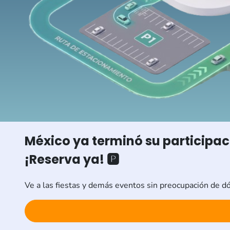
México ya terminó su participa
¡Reserva ya! 🅿️
Ve a las fiestas y demás eventos sin preocupación de d