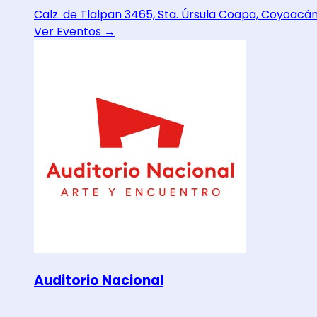
Calz. de Tlalpan 3465, Sta. Úrsula Coapa, Coyoacá
Ver Eventos →
Auditorio Nacional