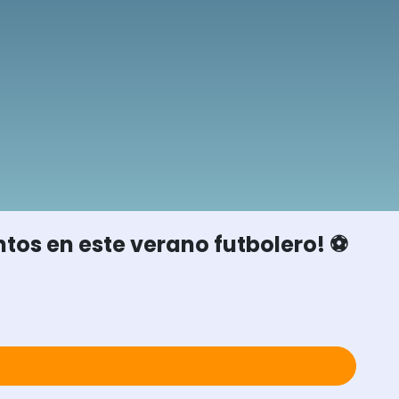
os en este verano futbolero! ⚽