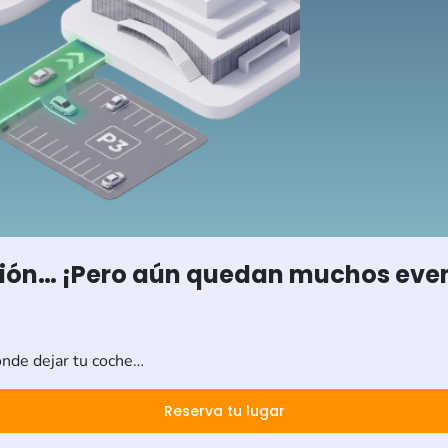
ción… ¡Pero aún quedan muchos event
ónde dejar tu coche…
Reserva tu lugar