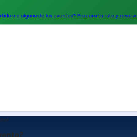
artido o a alguno de los eventos?
Prepara tu ruta y reserv
udad
evento?