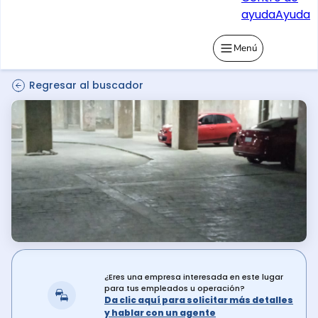
ayuda
Ayuda
Menú
Regresar al buscador
¿Eres una empresa interesada en este lugar
para tus empleados u operación?
Da clic aquí para solicitar más detalles
y hablar con un agente