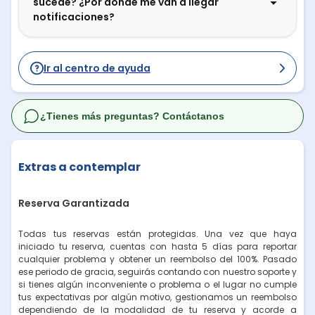
sucede? ¿Por dónde me van a llegar
notificaciones?
Ir al centro de ayuda
¿Tienes más preguntas? Contáctanos
Extras a contemplar
Reserva Garantizada
Todas tus reservas están protegidas. Una vez que haya
iniciado tu reserva, cuentas con hasta 5 días para reportar
cualquier problema y obtener un reembolso del 100%. Pasado
ese periodo de gracia, seguirás contando con nuestro soporte y
si tienes algún inconveniente o problema o el lugar no cumple
tus expectativas por algún motivo, gestionamos un reembolso
dependiendo de la modalidad de tu reserva y acorde a