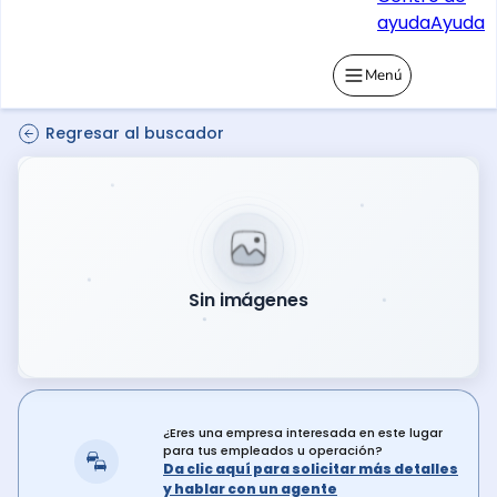
ayuda
Ayuda
Menú
Regresar al buscador
Sin imágenes
¿Eres una empresa interesada en este lugar
para tus empleados u operación?
Da clic aquí para solicitar más detalles
y hablar con un agente