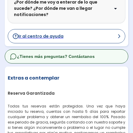
¿Por dónde me voy a enterar de lo que
sucede? ¿Por dónde me van a llegar
notificaciones?
Ir al centro de ayuda
¿Tienes más preguntas? Contáctanos
Extras a contemplar
Reserva Garantizada
Todas tus reservas están protegidas. Una vez que haya
iniciado tu reserva, cuentas con hasta 5 días para reportar
cualquier problema y obtener un reembolso del 100%. Pasado
ese periodo de gracia, seguirás contando con nuestro soporte y
si tienes algún inconveniente o problema o el lugar no cumple
tus expectativas por algún motivo, gestionamos un reembolso