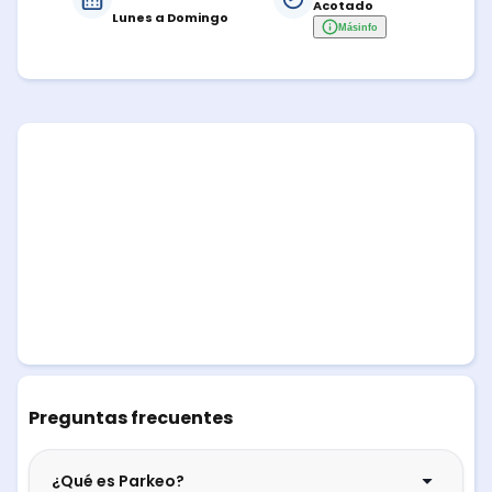
Acotado
Lunes a Domingo
Más
info
Preguntas frecuentes
¿Qué es Parkeo?