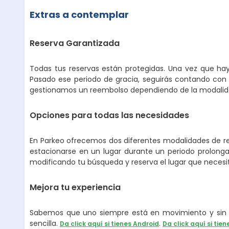
Extras a contemplar
Reserva Garantizada
Todas tus reservas están protegidas. Una vez que hay
Pasado ese periodo de gracia, seguirás contando con 
gestionamos un reembolso dependiendo de la modalidad
Opciones para todas las necesidades
En Parkeo ofrecemos dos diferentes modalidades de ren
estacionarse en un lugar durante un periodo prolongad
modificando tu búsqueda y reserva el lugar que necesi
Mejora tu experiencia
Sabemos que uno siempre está en movimiento y sin p
sencilla.
.
Da click aquí si tienes Android
Da click aquí si tien