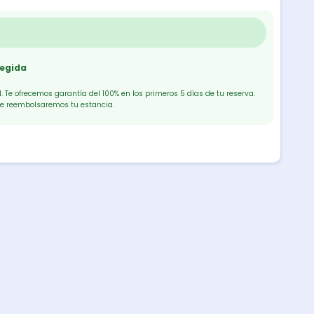
tegida
 Te ofrecemos garantía del 100% en los primeros 5 días de tu reserva.
te reembolsaremos tu estancia.