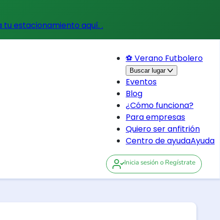
a tu estacionamiento aquí.
.
⚽ Verano Futbolero
Buscar lugar
Eventos
Blog
¿Cómo funciona?
Para empresas
Quiero ser anfitrión
Centro de ayuda
Ayuda
Inicia sesión
o Regístrate