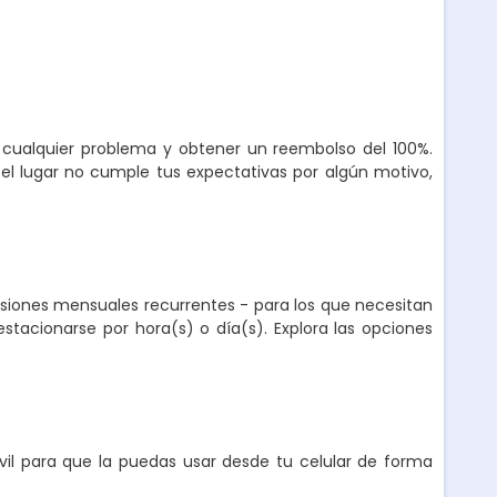
r cualquier problema y obtener un reembolso del 100%.
el lugar no cumple tus expectativas por algún motivo,
nsiones mensuales recurrentes - para los que necesitan
stacionarse por hora(s) o día(s). Explora las opciones
l para que la puedas usar desde tu celular de forma