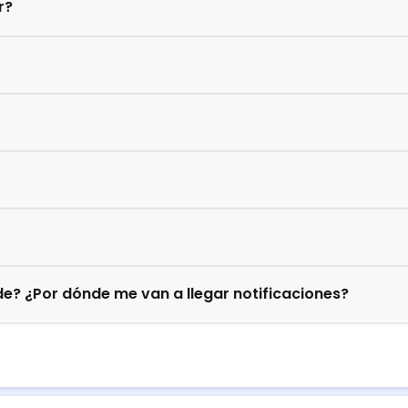
r?
e? ¿Por dónde me van a llegar notificaciones?