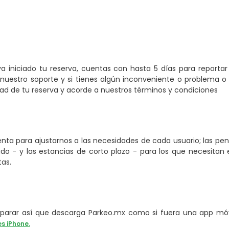
a iniciado tu reserva, cuentas con hasta 5 días para reporta
nuestro soporte y si tienes algún inconveniente o problema o 
 de tu reserva y acorde a nuestros términos y condiciones
ta para ajustarnos a las necesidades de cada usuario; las pe
o - y las estancias de corto plazo - para los que necesitan e
tas.
arar así que descarga Parkeo.mx como si fuera una app móvi
es iPhone.