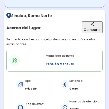
Sinaloa, Roma Norte
Acerca del lugar
Compartir
Descripción del lugar
Se cuenta con 3 espacios, el portero asigna en cuál de ellos
estacionarse.
Modalidades de renta
Modalidad de Renta
Pensión Mensual
Características del estacionamiento
Tipo:
Distancia:
Privado
0 mts
Horarios de atención:
Días abiertos: