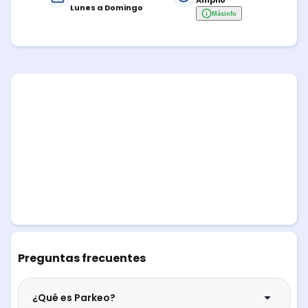
Amplio
Lunes a Domingo
Más
info
Preguntas frecuentes
¿Qué es Parkeo?