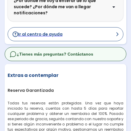
¿Por dónde me voy a enterar de lo que
sucede? ¿Por dónde me van a llegar
notificaciones?
Ir al centro de ayuda
¿Tienes más preguntas? Contáctanos
Extras a contemplar
Reserva Garantizada
Todas tus reservas están protegidas. Una vez que haya
iniciado tu reserva, cuentas con hasta 5 días para reportar
cualquier problema y obtener un reembolso del 100%. Pasado
ese periodo de gracia, seguirás contando con nuestro soporte y
si tienes algún inconveniente o problema o el lugar no cumple
tus expectativas por algún motivo, gestionamos un reembolso