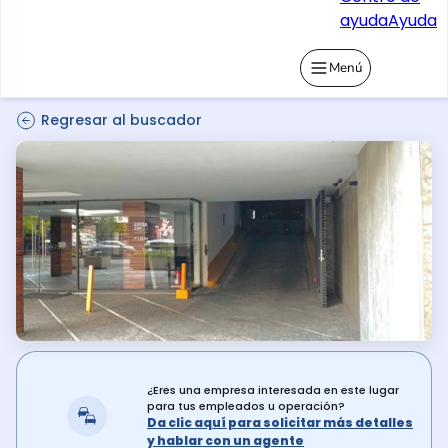
ayuda
Ayuda
Menú
Regresar al buscador
¿Eres una empresa interesada en este lugar
para tus empleados u operación?
Da clic aquí para solicitar más detalles
y hablar con un agente