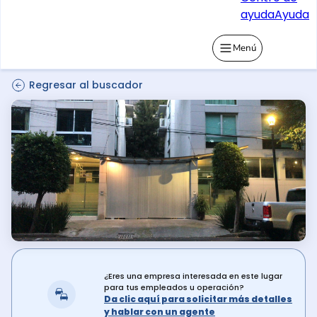
ayuda
Ayuda
Menú
Regresar al buscador
¿Eres una empresa interesada en este lugar
para tus empleados u operación?
Da clic aquí para solicitar más detalles
y hablar con un agente