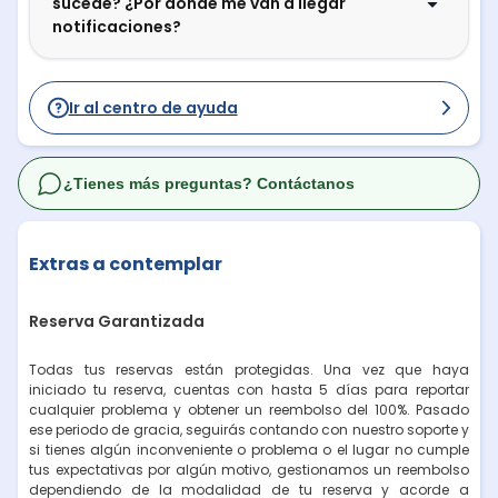
sucede? ¿Por dónde me van a llegar
notificaciones?
Ir al centro de ayuda
¿Tienes más preguntas? Contáctanos
Extras a contemplar
Reserva Garantizada
Todas tus reservas están protegidas. Una vez que haya
iniciado tu reserva, cuentas con hasta 5 días para reportar
cualquier problema y obtener un reembolso del 100%. Pasado
ese periodo de gracia, seguirás contando con nuestro soporte y
si tienes algún inconveniente o problema o el lugar no cumple
tus expectativas por algún motivo, gestionamos un reembolso
dependiendo de la modalidad de tu reserva y acorde a