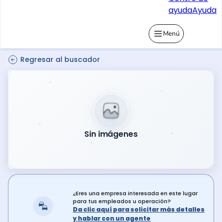
ayuda
Ayuda
Menú
Regresar al buscador
Sin imágenes
¿Eres una empresa interesada en este lugar
para tus empleados u operación?
Da clic aquí para solicitar más detalles
y hablar con un agente