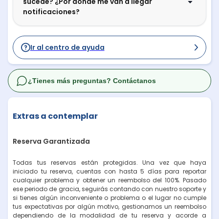
sucede? ¿Por dónde me van a llegar
notificaciones?
Ir al centro de ayuda
¿Tienes más preguntas? Contáctanos
Extras a contemplar
Reserva Garantizada
Todas tus reservas están protegidas. Una vez que haya
iniciado tu reserva, cuentas con hasta 5 días para reportar
cualquier problema y obtener un reembolso del 100%. Pasado
ese periodo de gracia, seguirás contando con nuestro soporte y
si tienes algún inconveniente o problema o el lugar no cumple
tus expectativas por algún motivo, gestionamos un reembolso
dependiendo de la modalidad de tu reserva y acorde a