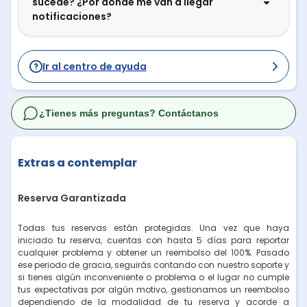
sucede? ¿Por dónde me van a llegar
notificaciones?
Ir al centro de ayuda
¿Tienes más preguntas? Contáctanos
Extras a contemplar
Reserva Garantizada
Todas tus reservas están protegidas. Una vez que haya
iniciado tu reserva, cuentas con hasta 5 días para reportar
cualquier problema y obtener un reembolso del 100%. Pasado
ese periodo de gracia, seguirás contando con nuestro soporte y
si tienes algún inconveniente o problema o el lugar no cumple
tus expectativas por algún motivo, gestionamos un reembolso
dependiendo de la modalidad de tu reserva y acorde a