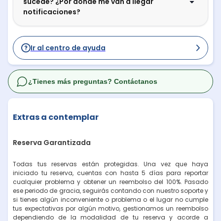
sucede? ¿Por dónde me van a llegar
notificaciones?
Ir al centro de ayuda
¿Tienes más preguntas? Contáctanos
Extras a contemplar
Reserva Garantizada
Todas tus reservas están protegidas. Una vez que haya
iniciado tu reserva, cuentas con hasta 5 días para reportar
cualquier problema y obtener un reembolso del 100%. Pasado
ese periodo de gracia, seguirás contando con nuestro soporte y
si tienes algún inconveniente o problema o el lugar no cumple
tus expectativas por algún motivo, gestionamos un reembolso
dependiendo de la modalidad de tu reserva y acorde a