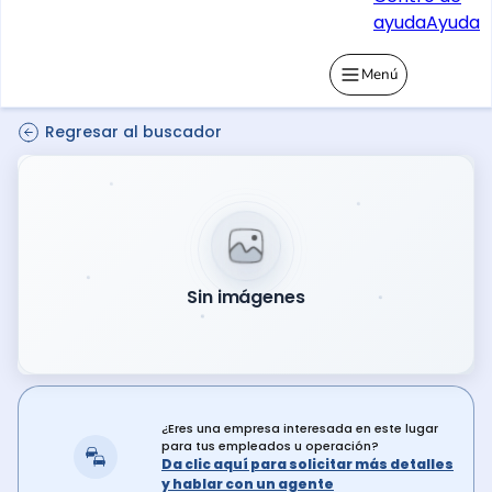
ayuda
Ayuda
Menú
Regresar al buscador
Sin imágenes
¿Eres una empresa interesada en este lugar
para tus empleados u operación?
Da clic aquí para solicitar más detalles
y hablar con un agente