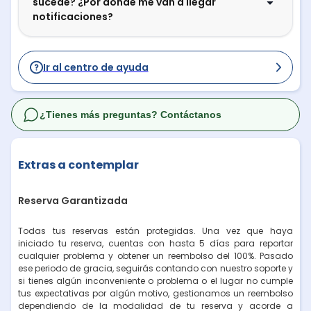
sucede? ¿Por dónde me van a llegar
notificaciones?
Ir al centro de ayuda
¿Tienes más preguntas? Contáctanos
Extras a contemplar
Reserva Garantizada
Todas tus reservas están protegidas. Una vez que haya
iniciado tu reserva, cuentas con hasta 5 días para reportar
cualquier problema y obtener un reembolso del 100%. Pasado
ese periodo de gracia, seguirás contando con nuestro soporte y
si tienes algún inconveniente o problema o el lugar no cumple
tus expectativas por algún motivo, gestionamos un reembolso
dependiendo de la modalidad de tu reserva y acorde a