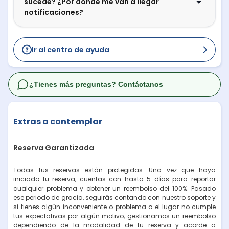
sucede? ¿Por dónde me van a llegar
notificaciones?
Ir al centro de ayuda
¿Tienes más preguntas? Contáctanos
Extras a contemplar
Reserva Garantizada
Todas tus reservas están protegidas. Una vez que haya
iniciado tu reserva, cuentas con hasta 5 días para reportar
cualquier problema y obtener un reembolso del 100%. Pasado
ese periodo de gracia, seguirás contando con nuestro soporte y
si tienes algún inconveniente o problema o el lugar no cumple
tus expectativas por algún motivo, gestionamos un reembolso
dependiendo de la modalidad de tu reserva y acorde a