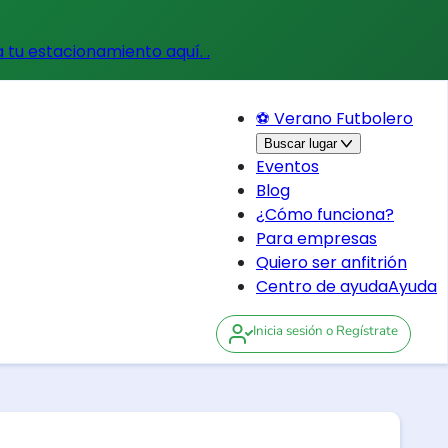
a tu estacionamiento aquí.
.
⚽ Verano Futbolero
Buscar lugar
Eventos
Blog
¿Cómo funciona?
Para empresas
Quiero ser anfitrión
Centro de ayuda
Ayuda
Inicia sesión
o Regístrate