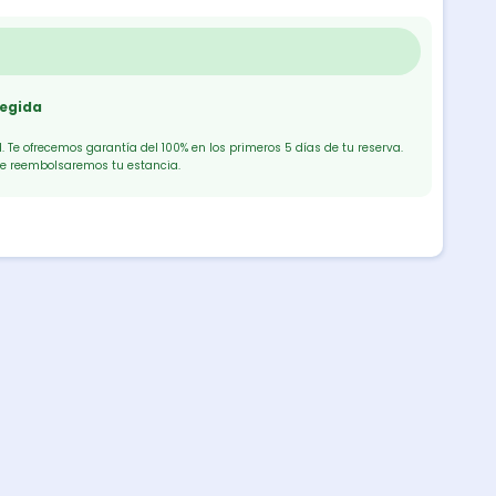
tegida
 Te ofrecemos garantía del 100% en los primeros 5 días de tu reserva.
te reembolsaremos tu estancia.