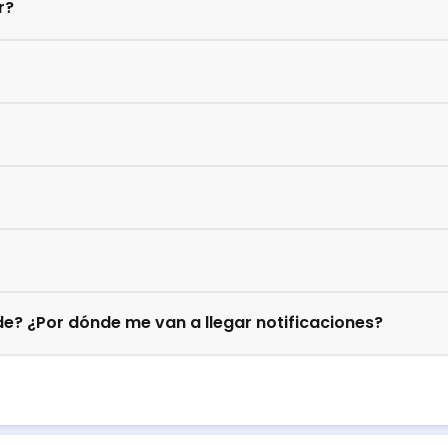
r?
e? ¿Por dónde me van a llegar notificaciones?