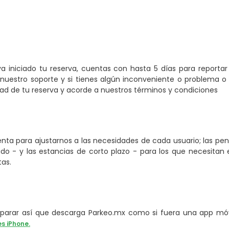
a iniciado tu reserva, cuentas con hasta 5 días para reporta
nuestro soporte y si tienes algún inconveniente o problema o 
 de tu reserva y acorde a nuestros términos y condiciones
ta para ajustarnos a las necesidades de cada usuario; las pe
o - y las estancias de corto plazo - para los que necesitan e
tas.
arar así que descarga Parkeo.mx como si fuera una app móvi
es iPhone.