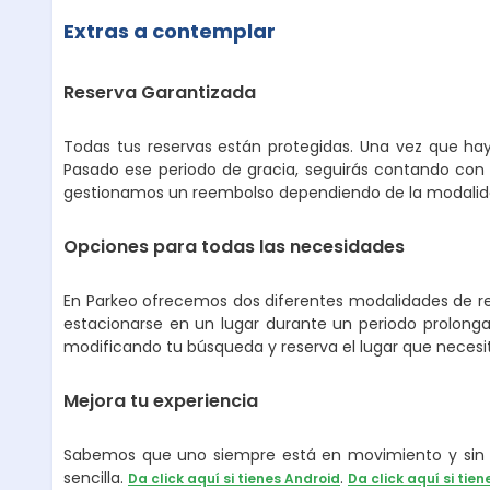
Extras a contemplar
Reserva Garantizada
Todas tus reservas están protegidas. Una vez que hay
Pasado ese periodo de gracia, seguirás contando con 
gestionamos un reembolso dependiendo de la modalidad
Opciones para todas las necesidades
En Parkeo ofrecemos dos diferentes modalidades de ren
estacionarse en un lugar durante un periodo prolongad
modificando tu búsqueda y reserva el lugar que necesi
Mejora tu experiencia
Sabemos que uno siempre está en movimiento y sin p
sencilla.
.
Da click aquí si tienes Android
Da click aquí si tien