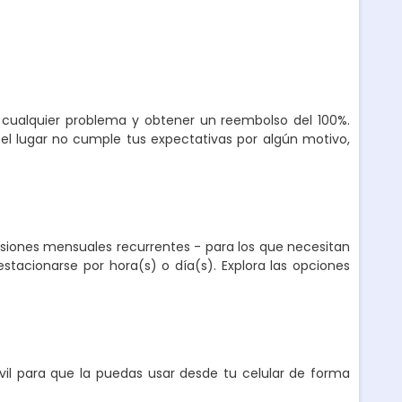
r cualquier problema y obtener un reembolso del 100%.
el lugar no cumple tus expectativas por algún motivo,
nsiones mensuales recurrentes - para los que necesitan
stacionarse por hora(s) o día(s). Explora las opciones
l para que la puedas usar desde tu celular de forma