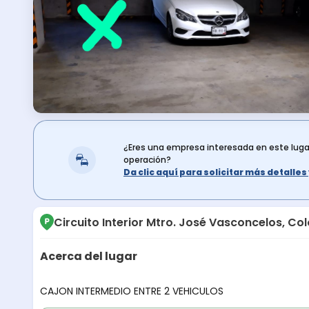
¿Eres una empresa interesada en este lug
operación?
Da clic aquí para solicitar más detalle
Circuito Interior Mtro. José Vasconcelos, C
Acerca del lugar
Descripción del lugar
CAJON INTERMEDIO ENTRE 2 VEHICULOS