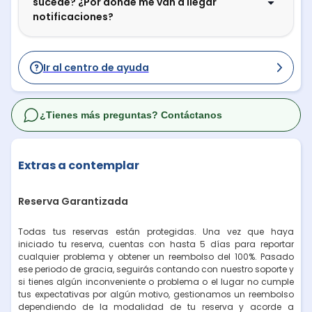
sucede? ¿Por dónde me van a llegar
notificaciones?
Ir al centro de ayuda
¿Tienes más preguntas? Contáctanos
Extras a contemplar
Reserva Garantizada
Todas tus reservas están protegidas. Una vez que haya
iniciado tu reserva, cuentas con hasta 5 días para reportar
cualquier problema y obtener un reembolso del 100%. Pasado
ese periodo de gracia, seguirás contando con nuestro soporte y
si tienes algún inconveniente o problema o el lugar no cumple
tus expectativas por algún motivo, gestionamos un reembolso
dependiendo de la modalidad de tu reserva y acorde a