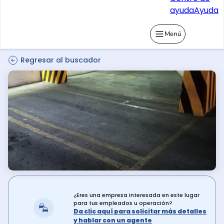
ayuda
Ayuda
Menú
Regresar al buscador
¿Eres una empresa interesada en este lugar
para tus empleados u operación?
Da clic aquí para solicitar más detalles
y hablar con un agente