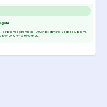
tegida
 Te ofrecemos garantía del 100% en los primeros 5 días de tu reserva.
te reembolsaremos tu estancia.