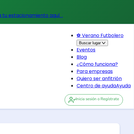
a tu estacionamiento aquí.
.
⚽ Verano Futbolero
Buscar lugar
Eventos
Blog
¿Cómo funciona?
Para empresas
Quiero ser anfitrión
Centro de ayuda
Ayuda
Inicia sesión
o Regístrate