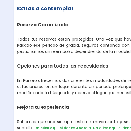
Extras a contemplar
Reserva Garantizada
Todas tus reservas están protegidas. Una vez que hay
Pasado ese periodo de gracia, seguirás contando con 
gestionamos un reembolso dependiendo de la modalidad
Opciones para todas las necesidades
En Parkeo ofrecemos dos diferentes modalidades de ren
estacionarse en un lugar durante un periodo prolongad
modificando tu búsqueda y reserva el lugar que necesi
Mejora tu experiencia
Sabemos que uno siempre está en movimiento y sin p
sencilla.
.
Da click aquí si tienes Android
Da click aquí si tien