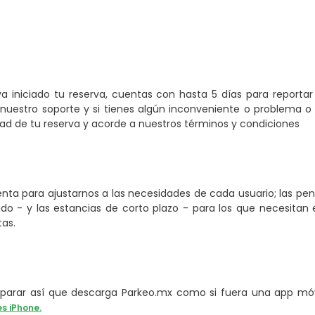
a iniciado tu reserva, cuentas con hasta 5 días para reporta
nuestro soporte y si tienes algún inconveniente o problema o 
 de tu reserva y acorde a nuestros términos y condiciones
ta para ajustarnos a las necesidades de cada usuario; las pe
o - y las estancias de corto plazo - para los que necesitan e
tas.
arar así que descarga Parkeo.mx como si fuera una app móvi
es iPhone.