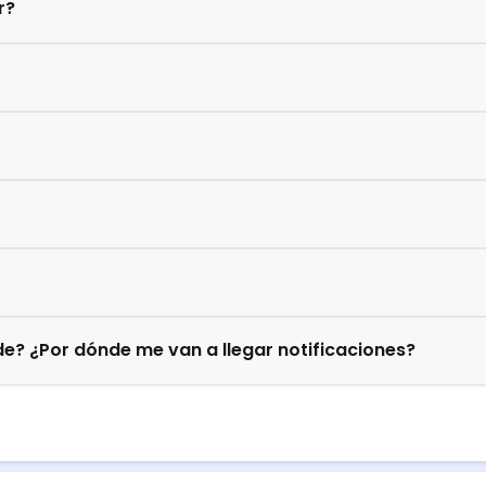
r?
e? ¿Por dónde me van a llegar notificaciones?