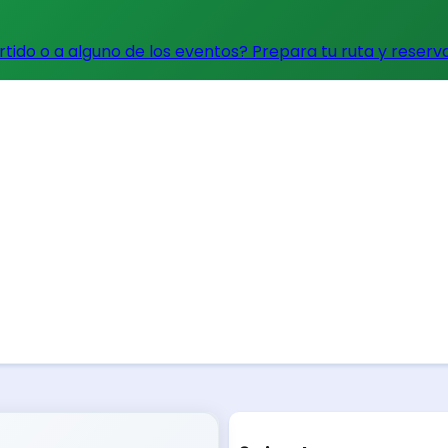
artido o a alguno de los eventos?
Prepara tu ruta y reserv