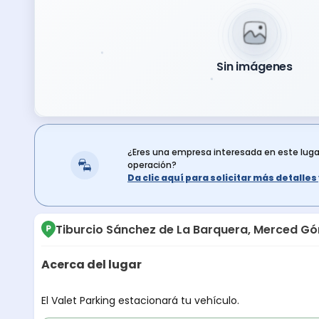
Sin imágenes
¿Eres una empresa interesada en este lug
operación?
Da clic aquí para solicitar más detalle
Tiburcio Sánchez de La Barquera, Merced G
Acerca del lugar
Descripción del lugar
El Valet Parking estacionará tu vehículo.