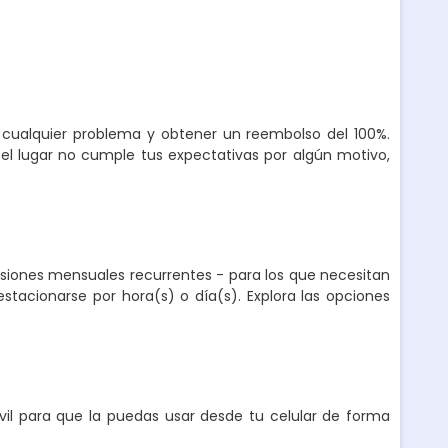
r cualquier problema y obtener un reembolso del 100%.
el lugar no cumple tus expectativas por algún motivo,
nsiones mensuales recurrentes - para los que necesitan
stacionarse por hora(s) o día(s). Explora las opciones
l para que la puedas usar desde tu celular de forma