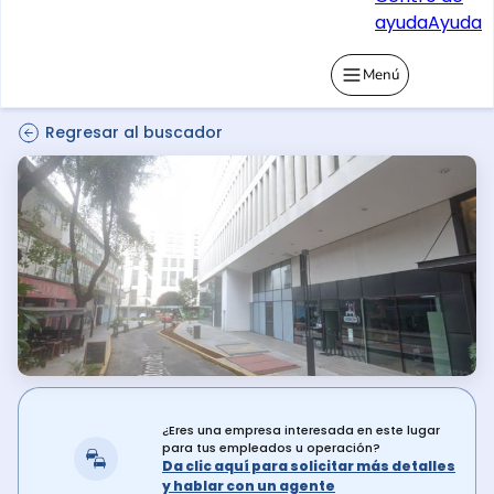
ayuda
Ayuda
Menú
Regresar al buscador
¿Eres una empresa interesada en este lugar
para tus empleados u operación?
Da clic aquí para solicitar más detalles
y hablar con un agente