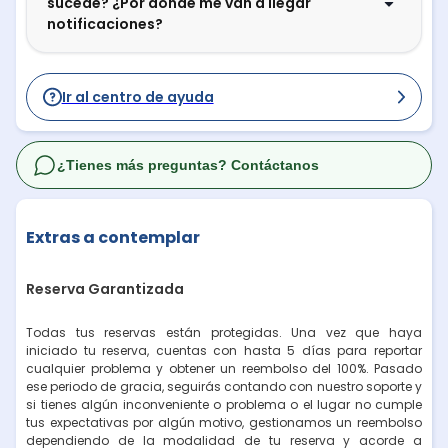
sucede? ¿Por dónde me van a llegar
notificaciones?
Ir al centro de ayuda
¿Tienes más preguntas? Contáctanos
Extras a contemplar
Reserva Garantizada
Todas tus reservas están protegidas. Una vez que haya
iniciado tu reserva, cuentas con hasta 5 días para reportar
cualquier problema y obtener un reembolso del 100%. Pasado
ese periodo de gracia, seguirás contando con nuestro soporte y
si tienes algún inconveniente o problema o el lugar no cumple
tus expectativas por algún motivo, gestionamos un reembolso
dependiendo de la modalidad de tu reserva y acorde a