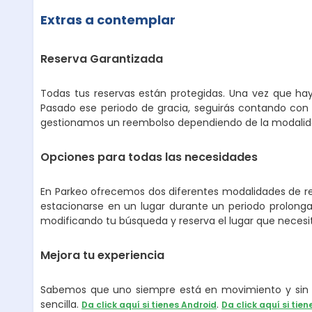
Extras a contemplar
Reserva Garantizada
Todas tus reservas están protegidas. Una vez que hay
Pasado ese periodo de gracia, seguirás contando con 
gestionamos un reembolso dependiendo de la modalidad
Opciones para todas las necesidades
En Parkeo ofrecemos dos diferentes modalidades de ren
estacionarse en un lugar durante un periodo prolongad
modificando tu búsqueda y reserva el lugar que necesi
Mejora tu experiencia
Sabemos que uno siempre está en movimiento y sin p
sencilla.
.
Da click aquí si tienes Android
Da click aquí si tien