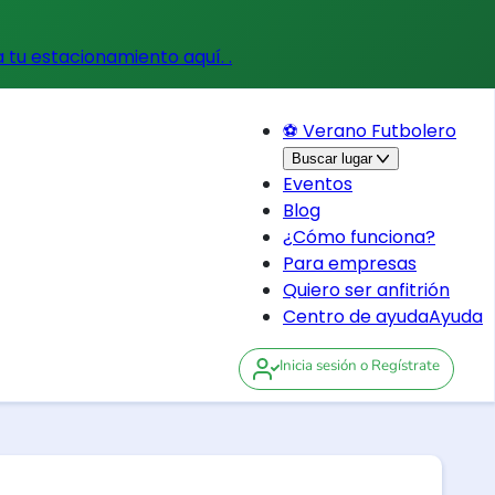
a tu estacionamiento aquí.
.
⚽ Verano Futbolero
Buscar lugar
Eventos
Blog
¿Cómo funciona?
Para empresas
Quiero ser anfitrión
Centro de ayuda
Ayuda
Inicia sesión
o Regístrate