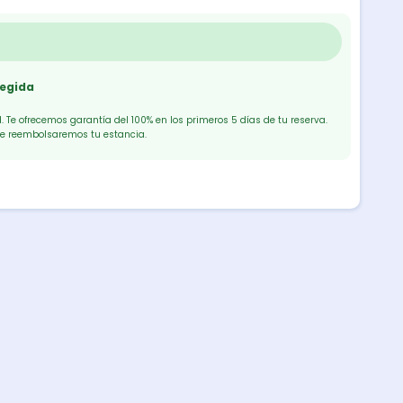
tegida
 Te ofrecemos garantía del 100% en los primeros 5 días de tu reserva.
te reembolsaremos tu estancia.