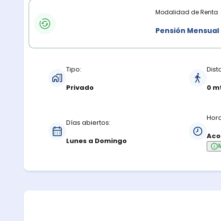
Modalidades de renta
Modalidad de Renta
Pensión Mensual
Características del estacionamiento
Tipo:
Dist
Privado
0 m
Hora
Días abiertos:
Aco
Lunes a Domingo