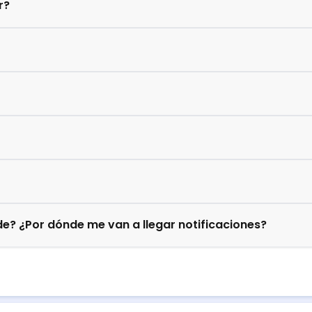
r?
e? ¿Por dónde me van a llegar notificaciones?