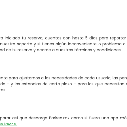
a iniciado tu reserva, cuentas con hasta 5 días para reporta
nuestro soporte y si tienes algún inconveniente o problema o 
 de tu reserva y acorde a nuestros términos y condiciones
ta para ajustarnos a las necesidades de cada usuario; las pe
o - y las estancias de corto plazo - para los que necesitan e
tas.
arar así que descarga Parkeo.mx como si fuera una app móvi
es iPhone.