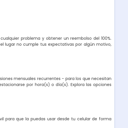
r cualquier problema y obtener un reembolso del 100%.
el lugar no cumple tus expectativas por algún motivo,
nsiones mensuales recurrentes - para los que necesitan
stacionarse por hora(s) o día(s). Explora las opciones
l para que la puedas usar desde tu celular de forma