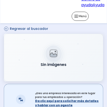
ayuda
Ayuda
Menú
Regresar al buscador
Sin imágenes
¿Eres una empresa interesada en este lugar
para tus empleados u operación?
Da clic aquí para solicitar más detalles
y hablar con un agente