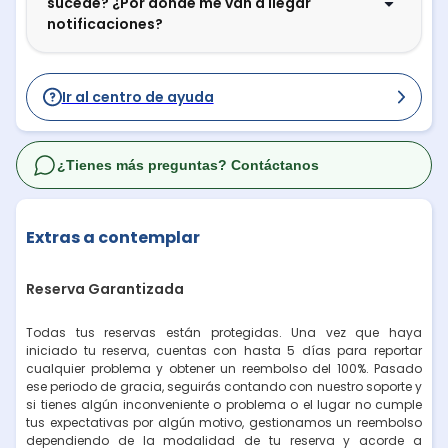
sucede? ¿Por dónde me van a llegar
notificaciones?
Ir al centro de ayuda
¿Tienes más preguntas? Contáctanos
Extras a contemplar
Reserva Garantizada
Todas tus reservas están protegidas. Una vez que haya
iniciado tu reserva, cuentas con hasta 5 días para reportar
cualquier problema y obtener un reembolso del 100%. Pasado
ese periodo de gracia, seguirás contando con nuestro soporte y
si tienes algún inconveniente o problema o el lugar no cumple
tus expectativas por algún motivo, gestionamos un reembolso
dependiendo de la modalidad de tu reserva y acorde a