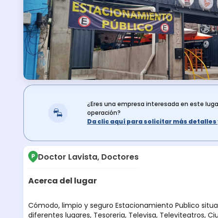
¿Eres una empresa interesada en este lug
operación?
Da clic aquí para solicitar más detalle
Doctor Lavista, Doctores
Acerca del lugar
Descripción del lugar
Cómodo, limpio y seguro Estacionamiento Publico situ
diferentes lugares, Tesoreria, Televisa, Televiteatros, Ci