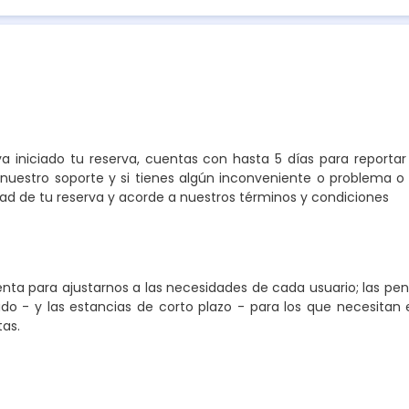
a iniciado tu reserva, cuentas con hasta 5 días para reporta
nuestro soporte y si tienes algún inconveniente o problema o 
 de tu reserva y acorde a nuestros términos y condiciones
ta para ajustarnos a las necesidades de cada usuario; las pe
o - y las estancias de corto plazo - para los que necesitan e
tas.