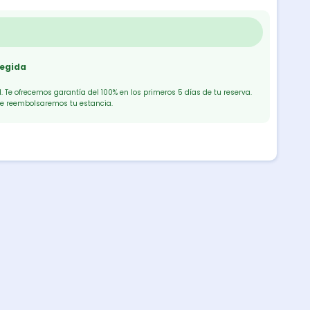
tegida
 Te ofrecemos garantía del 100% en los primeros 5 días de tu reserva.
te reembolsaremos tu estancia.