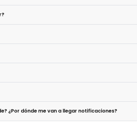
r?
e? ¿Por dónde me van a llegar notificaciones?