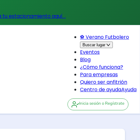
a tu estacionamiento aquí.
.
⚽ Verano Futbolero
Buscar lugar
Eventos
Blog
¿Cómo funciona?
Para empresas
Quiero ser anfitrión
Centro de ayuda
Ayuda
Inicia sesión
o Regístrate