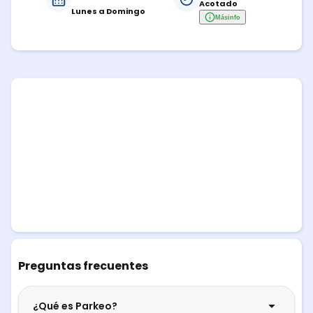
Acotado
Lunes a Domingo
Más
info
Preguntas frecuentes
¿Qué es Parkeo?