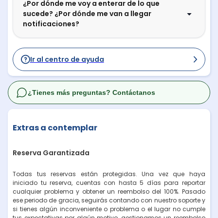
¿Por dónde me voy a enterar de lo que
sucede? ¿Por dónde me van a llegar
notificaciones?
Ir al centro de ayuda
¿Tienes más preguntas? Contáctanos
Extras a contemplar
Reserva Garantizada
Todas tus reservas están protegidas. Una vez que haya
iniciado tu reserva, cuentas con hasta 5 días para reportar
cualquier problema y obtener un reembolso del 100%. Pasado
ese periodo de gracia, seguirás contando con nuestro soporte y
si tienes algún inconveniente o problema o el lugar no cumple
tus expectativas por algún motivo, gestionamos un reembolso