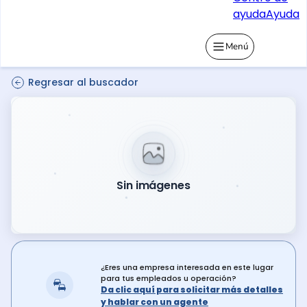
ayuda
Ayuda
Menú
Regresar al buscador
Sin imágenes
¿Eres una empresa interesada en este lugar
para tus empleados u operación?
Da clic aquí para solicitar más detalles
y hablar con un agente