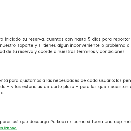
a iniciado tu reserva, cuentas con hasta 5 días para reporta
nuestro soporte y si tienes algún inconveniente o problema o 
 de tu reserva y acorde a nuestros términos y condiciones
ta para ajustarnos a las necesidades de cada usuario; las pe
o - y las estancias de corto plazo - para los que necesitan e
tas.
arar así que descarga Parkeo.mx como si fuera una app móvi
es iPhone.