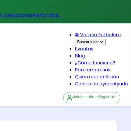
a tu estacionamiento aquí.
.
⚽ Verano Futbolero
Buscar lugar
Eventos
Blog
¿Cómo funciona?
Para empresas
Quiero ser anfitrión
Centro de ayuda
Ayuda
Inicia sesión
o Regístrate