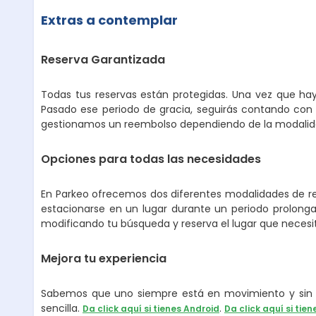
Extras a contemplar
Reserva Garantizada
Todas tus reservas están protegidas. Una vez que hay
Pasado ese periodo de gracia, seguirás contando con 
gestionamos un reembolso dependiendo de la modalidad
Opciones para todas las necesidades
En Parkeo ofrecemos dos diferentes modalidades de ren
estacionarse en un lugar durante un periodo prolongad
modificando tu búsqueda y reserva el lugar que necesi
Mejora tu experiencia
Sabemos que uno siempre está en movimiento y sin p
sencilla.
.
Da click aquí si tienes Android
Da click aquí si tien