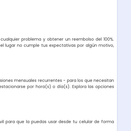
r cualquier problema y obtener un reembolso del 100%.
el lugar no cumple tus expectativas por algún motivo,
nsiones mensuales recurrentes - para los que necesitan
stacionarse por hora(s) o día(s). Explora las opciones
l para que la puedas usar desde tu celular de forma