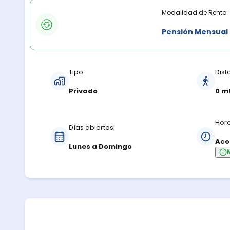
Modalidades de renta
Modalidad de Renta
Pensión Mensual
Características del estacionamiento
Tipo:
Dist
Privado
0 m
Hora
Días abiertos:
Aco
Lunes a Domingo