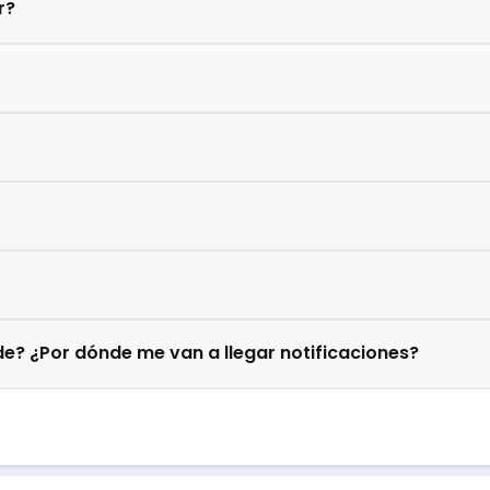
r?
e? ¿Por dónde me van a llegar notificaciones?