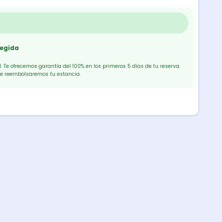
tegida
 Te ofrecemos garantía del 100% en los primeros 5 días de tu reserva.
te reembolsaremos tu estancia.