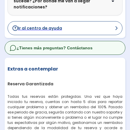
sucede? ¿Por dónde me van a llegar
notificaciones?
Ir al centro de ayuda
¿Tienes más preguntas? Contáctanos
Extras a contemplar
Reserva Garantizada
Todas tus reservas están protegidas. Una vez que haya
iniciado tu reserva, cuentas con hasta 5 días para reportar
cualquier problema y obtener un reembolso del 100%. Pasado
ese periodo de gracia, seguirás contando con nuestro soporte y
si tienes algún inconveniente o problema o el lugar no cumple
tus expectativas por algún motivo, gestionamos un reembolso
dependiendo de la modalidad de tu reserva y acorde a