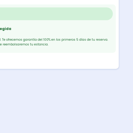
tegida
 Te ofrecemos garantía del 100% en los primeros 5 días de tu reserva.
te reembolsaremos tu estancia.