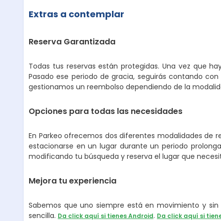
Extras a contemplar
Reserva Garantizada
Todas tus reservas están protegidas. Una vez que hay
Pasado ese periodo de gracia, seguirás contando con 
gestionamos un reembolso dependiendo de la modalidad
Opciones para todas las necesidades
En Parkeo ofrecemos dos diferentes modalidades de ren
estacionarse en un lugar durante un periodo prolongad
modificando tu búsqueda y reserva el lugar que necesi
Mejora tu experiencia
Sabemos que uno siempre está en movimiento y sin p
sencilla.
.
Da click aquí si tienes Android
Da click aquí si tien