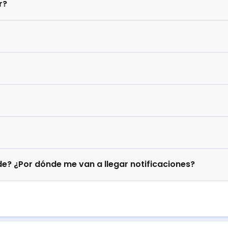
r?
e? ¿Por dónde me van a llegar notificaciones?