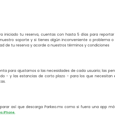
a iniciado tu reserva, cuentas con hasta 5 días para reporta
nuestro soporte y si tienes algún inconveniente o problema o 
 de tu reserva y acorde a nuestros términos y condiciones
ta para ajustarnos a las necesidades de cada usuario; las pe
o - y las estancias de corto plazo - para los que necesitan e
tas.
arar así que descarga Parkeo.mx como si fuera una app móvi
es iPhone.