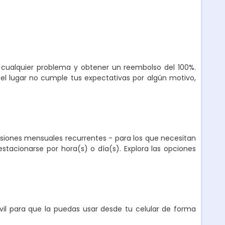
r cualquier problema y obtener un reembolso del 100%.
el lugar no cumple tus expectativas por algún motivo,
nsiones mensuales recurrentes - para los que necesitan
stacionarse por hora(s) o día(s). Explora las opciones
l para que la puedas usar desde tu celular de forma