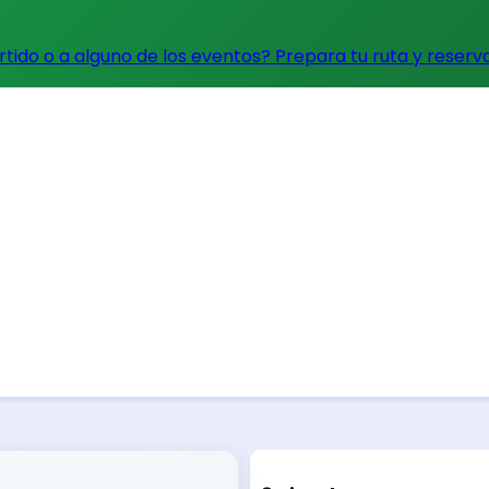
artido o a alguno de los eventos?
Prepara tu ruta y reserv