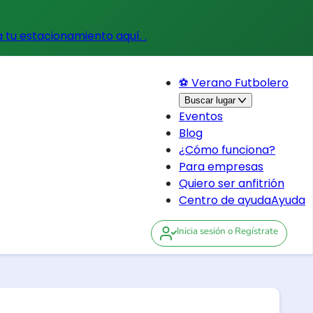
a tu estacionamiento aquí.
.
⚽ Verano Futbolero
Buscar lugar
Eventos
Blog
¿Cómo funciona?
Para empresas
Quiero ser anfitrión
Centro de ayuda
Ayuda
Inicia sesión
o Regístrate