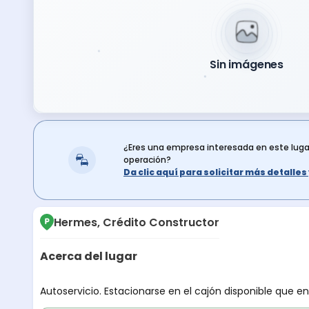
Sin imágenes
¿Eres una empresa interesada en este lug
operación?
Da clic aquí para solicitar más detalle
Hermes, Crédito Constructor
Acerca del lugar
Descripción del lugar
Autoservicio. Estacionarse en el cajón disponible que e