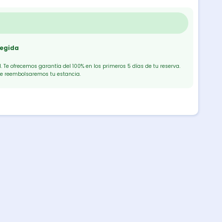
tegida
 Te ofrecemos garantía del 100% en los primeros 5 días de tu reserva.
te reembolsaremos tu estancia.