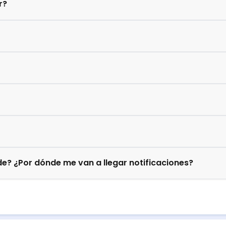
r?
e? ¿Por dónde me van a llegar notificaciones?