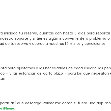
a iniciado tu reserva, cuentas con hasta 5 días para reporta
nuestro soporte y si tienes algún inconveniente o problema o 
 de tu reserva y acorde a nuestros términos y condiciones
ta para ajustarnos a las necesidades de cada usuario; las pe
o - y las estancias de corto plazo - para los que necesitan e
tas.
arar así que descarga Parkeo.mx como si fuera una app móvi
es iPhone.