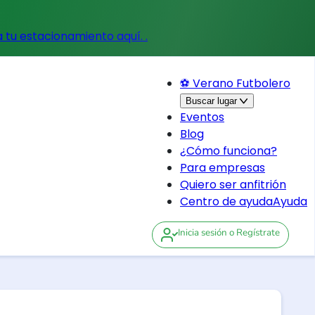
a tu estacionamiento aquí.
.
⚽ Verano Futbolero
Buscar lugar
Eventos
Blog
¿Cómo funciona?
Para empresas
Quiero ser anfitrión
Centro de ayuda
Ayuda
Inicia sesión
o Regístrate