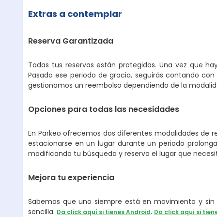
Extras a contemplar
Reserva Garantizada
Todas tus reservas están protegidas. Una vez que hay
Pasado ese periodo de gracia, seguirás contando con 
gestionamos un reembolso dependiendo de la modalidad
Opciones para todas las necesidades
En Parkeo ofrecemos dos diferentes modalidades de ren
estacionarse en un lugar durante un periodo prolongad
modificando tu búsqueda y reserva el lugar que necesi
Mejora tu experiencia
Sabemos que uno siempre está en movimiento y sin p
sencilla.
.
Da click aquí si tienes Android
Da click aquí si tien