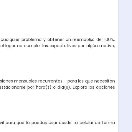
r cualquier problema y obtener un reembolso del 100%.
el lugar no cumple tus expectativas por algún motivo,
nsiones mensuales recurrentes - para los que necesitan
stacionarse por hora(s) o día(s). Explora las opciones
l para que la puedas usar desde tu celular de forma