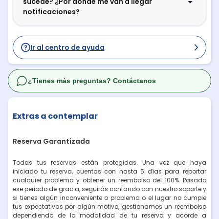
sucede? ¿Por dónde me van a llegar
notificaciones?
Ir al centro de ayuda
¿Tienes más preguntas? Contáctanos
Extras a contemplar
Reserva Garantizada
Todas tus reservas están protegidas. Una vez que haya
iniciado tu reserva, cuentas con hasta 5 días para reportar
cualquier problema y obtener un reembolso del 100%. Pasado
ese periodo de gracia, seguirás contando con nuestro soporte y
si tienes algún inconveniente o problema o el lugar no cumple
tus expectativas por algún motivo, gestionamos un reembolso
dependiendo de la modalidad de tu reserva y acorde a