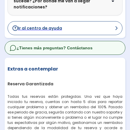
sucede? ¿Por dónde me van a llegar
notificaciones?
Ir al centro de ayuda
¿Tienes más preguntas? Contáctanos
Extras a contemplar
Reserva Garantizada
Todas tus reservas están protegidas. Una vez que haya
iniciado tu reserva, cuentas con hasta 5 días para reportar
cualquier problema y obtener un reembolso del 100%. Pasado
ese periodo de gracia, seguirás contando con nuestro soporte y
si tienes algún inconveniente o problema o el lugar no cumple
tus expectativas por algún motivo, gestionamos un reembolso
dependiendo de la modalidad de tu reserva y acorde a