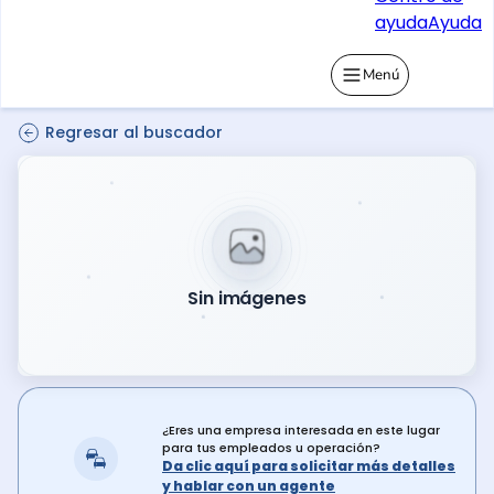
ayuda
Ayuda
Menú
Regresar al buscador
Sin imágenes
¿Eres una empresa interesada en este lugar
para tus empleados u operación?
Da clic aquí para solicitar más detalles
y hablar con un agente