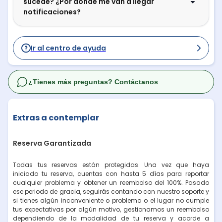
sucede? ¿Por dónde me van a llegar
notificaciones?
Ir al centro de ayuda
¿Tienes más preguntas? Contáctanos
Extras a contemplar
Reserva Garantizada
Todas tus reservas están protegidas. Una vez que haya
iniciado tu reserva, cuentas con hasta 5 días para reportar
cualquier problema y obtener un reembolso del 100%. Pasado
ese periodo de gracia, seguirás contando con nuestro soporte y
si tienes algún inconveniente o problema o el lugar no cumple
tus expectativas por algún motivo, gestionamos un reembolso
dependiendo de la modalidad de tu reserva y acorde a