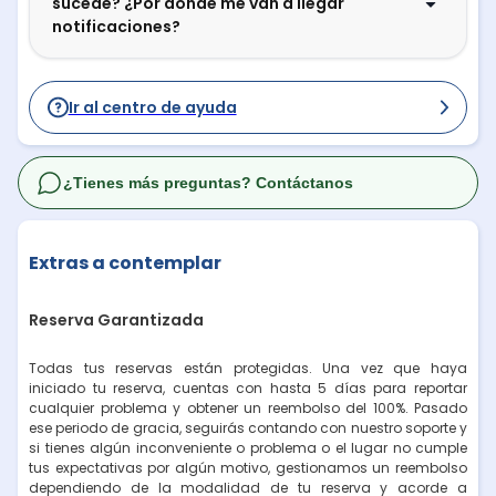
sucede? ¿Por dónde me van a llegar
notificaciones?
Ir al centro de ayuda
¿Tienes más preguntas? Contáctanos
Extras a contemplar
Reserva Garantizada
Todas tus reservas están protegidas. Una vez que haya
iniciado tu reserva, cuentas con hasta 5 días para reportar
cualquier problema y obtener un reembolso del 100%. Pasado
ese periodo de gracia, seguirás contando con nuestro soporte y
si tienes algún inconveniente o problema o el lugar no cumple
tus expectativas por algún motivo, gestionamos un reembolso
dependiendo de la modalidad de tu reserva y acorde a