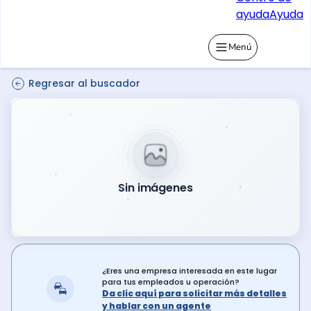
ayuda
Ayuda
Menú
Regresar al buscador
Sin imágenes
¿Eres una empresa interesada en este lugar
para tus empleados u operación?
Da clic aquí para solicitar más detalles
y hablar con un agente