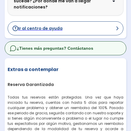
sucede? ¿Por dónde me van a llegar
notificaciones?
Ir al centro de ayuda
¿Tienes más preguntas? Contáctanos
Extras a contemplar
Reserva Garantizada
Todas tus reservas están protegidas. Una vez que haya
iniciado tu reserva, cuentas con hasta 5 días para reportar
cualquier problema y obtener un reembolso del 100%. Pasado
ese periodo de gracia, seguirás contando con nuestro soporte y
si tienes algún inconveniente o problema o el lugar no cumple
tus expectativas por algún motivo, gestionamos un reembolso
dependiendo de la modalidad de tu reserva y acorde a