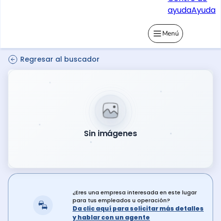
ayuda
Ayuda
Menú
Regresar al buscador
Sin imágenes
¿Eres una empresa interesada en este lugar
para tus empleados u operación?
Da clic aquí para solicitar más detalles
y hablar con un agente