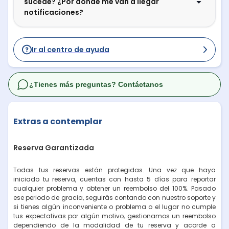
sucede? ¿Por dónde me van a llegar
notificaciones?
Ir al centro de ayuda
¿Tienes más preguntas? Contáctanos
Extras a contemplar
Reserva Garantizada
Todas tus reservas están protegidas. Una vez que haya
iniciado tu reserva, cuentas con hasta 5 días para reportar
cualquier problema y obtener un reembolso del 100%. Pasado
ese periodo de gracia, seguirás contando con nuestro soporte y
si tienes algún inconveniente o problema o el lugar no cumple
tus expectativas por algún motivo, gestionamos un reembolso
dependiendo de la modalidad de tu reserva y acorde a