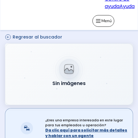
ayuda
Ayuda
Menú
Regresar al buscador
Sin imágenes
¿Eres una empresa interesada en este lugar
para tus empleados u operación?
Da clic aquí para solicitar más detalles
y hablar con un agente