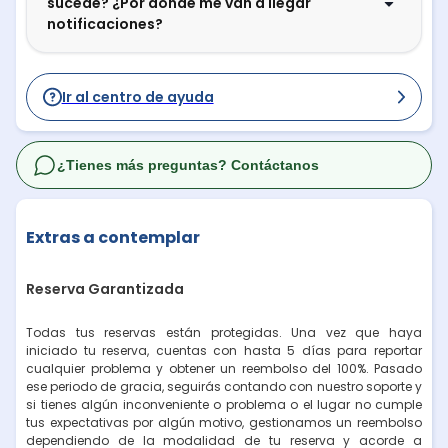
sucede? ¿Por dónde me van a llegar
notificaciones?
Ir al centro de ayuda
¿Tienes más preguntas? Contáctanos
Extras a contemplar
Reserva Garantizada
Todas tus reservas están protegidas. Una vez que haya
iniciado tu reserva, cuentas con hasta 5 días para reportar
cualquier problema y obtener un reembolso del 100%. Pasado
ese periodo de gracia, seguirás contando con nuestro soporte y
si tienes algún inconveniente o problema o el lugar no cumple
tus expectativas por algún motivo, gestionamos un reembolso
dependiendo de la modalidad de tu reserva y acorde a