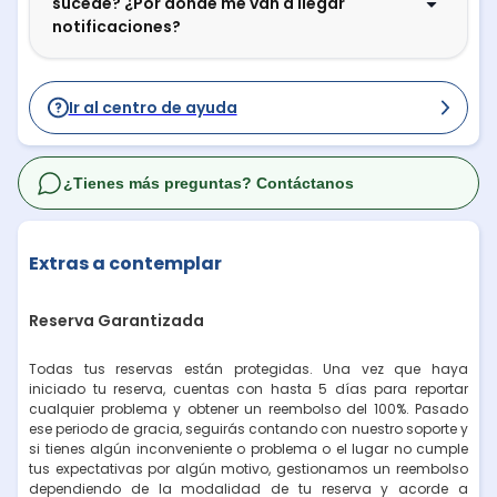
sucede? ¿Por dónde me van a llegar
notificaciones?
Ir al centro de ayuda
¿Tienes más preguntas? Contáctanos
Extras a contemplar
Reserva Garantizada
Todas tus reservas están protegidas. Una vez que haya
iniciado tu reserva, cuentas con hasta 5 días para reportar
cualquier problema y obtener un reembolso del 100%. Pasado
ese periodo de gracia, seguirás contando con nuestro soporte y
si tienes algún inconveniente o problema o el lugar no cumple
tus expectativas por algún motivo, gestionamos un reembolso
dependiendo de la modalidad de tu reserva y acorde a