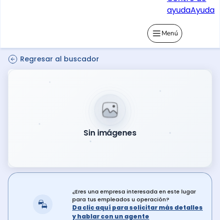
ayuda
Ayuda
Menú
Regresar al buscador
Sin imágenes
¿Eres una empresa interesada en este lugar
para tus empleados u operación?
Da clic aquí para solicitar más detalles
y hablar con un agente