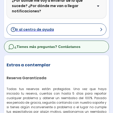
¿Por dónde me voy a enterar de lo que
sucede? ¿Por dónde me van a llegar
notificaciones?
Ir al centro de ayuda
¿Tienes más preguntas? Contáctanos
Extras a contemplar
Reserva Garantizada
Todas tus reservas están protegidas. Una vez que haya
iniciado tu reserva, cuentas con hasta 5 días para reportar
cualquier problema y obtener un reembolso del 100%. Pasado
ese periodo de gracia, seguirás contando con nuestro soporte y
si tienes algún inconveniente o problema o el lugar no cumple
tus expectativas por algún motivo, gestionamos un reembolso