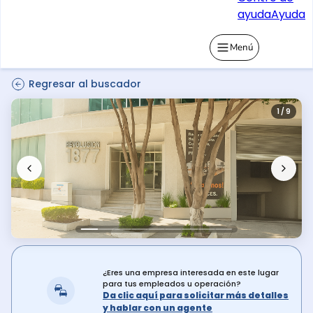
ayuda
Ayuda
Menú
Regresar al buscador
1 / 9
¿Eres una empresa interesada en este lugar
para tus empleados u operación?
Da clic aquí para solicitar más detalles
y hablar con un agente