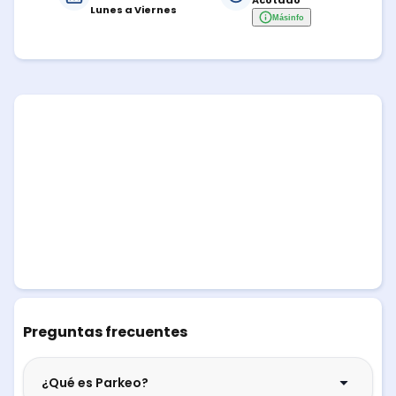
Acotado
Lunes a Viernes
Más
info
Preguntas frecuentes
¿Qué es Parkeo?