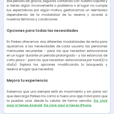
ese periodo de gracia, seguirás contando con nuestro soporte y
si tienes algún inconveniente o problema o el lugar no cumple
tus expectativas por algún motivo, gestionamos un reembolso
dependiendo de la modalidad de tu reserva y acorde a
nuestros términos y condiciones
Opciones para todas las necesidades
En Parkeo ofrecemos dos diferentes modalidades de renta para
ajustarnos a las necesidades de cada usuario; las pensiones
mensuales recurrentes - para los que necesitan estacionarse
en un lugar durante un periodo prolongado - y las estancias de
corto plazo - para los que necesitan estacionarse por hora(s) o
día(s). Explora las opciones modificando tu búsqueda y
reserva el lugar que necesitas.
Mejora tu experiencia
Sabemos que uno siempre está en movimiento y sin parar así
que descarga Parkeo.mx como si fuera una app móvil para que
la puedas usar desde tu celular de forma sencilla.
Da click
aquí si tienes Android
.
Da click aquí si tienes iPhone.