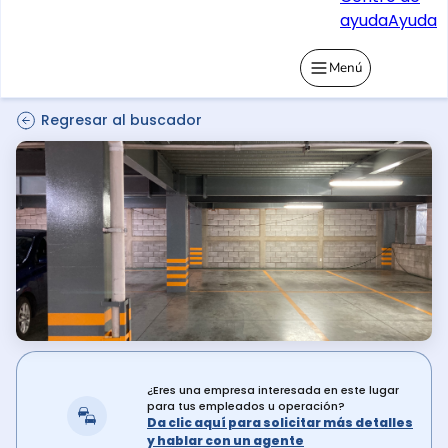
ayuda
Ayuda
Menú
Regresar al buscador
¿Eres una empresa interesada en este lugar
para tus empleados u operación?
Da clic aquí para solicitar más detalles
y hablar con un agente