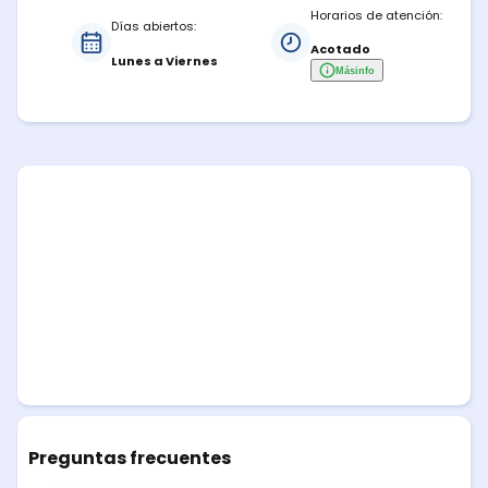
Horarios de atención:
Días abiertos:
Acotado
Lunes a Viernes
Más
info
Preguntas frecuentes