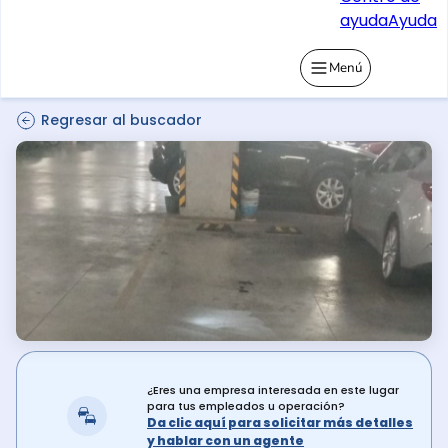
ayuda
Ayuda
Menú
Regresar al buscador
¿Eres una empresa interesada en este lugar
para tus empleados u operación?
Da clic aquí para solicitar más detalles
y hablar con un agente