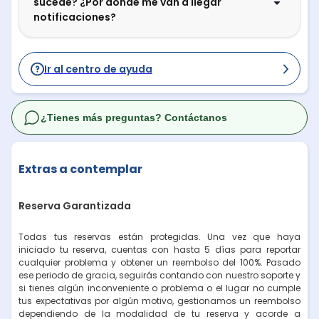
sucede? ¿Por dónde me van a llegar
notificaciones?
Ir al centro de ayuda
¿Tienes más preguntas? Contáctanos
Extras a contemplar
Reserva Garantizada
Todas tus reservas están protegidas. Una vez que haya
iniciado tu reserva, cuentas con hasta 5 días para reportar
cualquier problema y obtener un reembolso del 100%. Pasado
ese periodo de gracia, seguirás contando con nuestro soporte y
si tienes algún inconveniente o problema o el lugar no cumple
tus expectativas por algún motivo, gestionamos un reembolso
dependiendo de la modalidad de tu reserva y acorde a