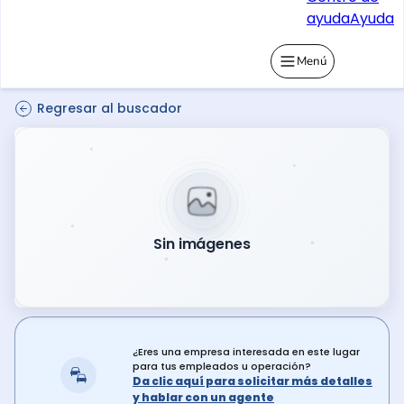
ayuda
Ayuda
Menú
Regresar al buscador
Sin imágenes
¿Eres una empresa interesada en este lugar
para tus empleados u operación?
Da clic aquí para solicitar más detalles
y hablar con un agente