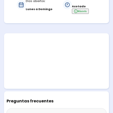
Días abiertos:
Acotado
Lunes a Domingo
Más
info
Preguntas frecuentes