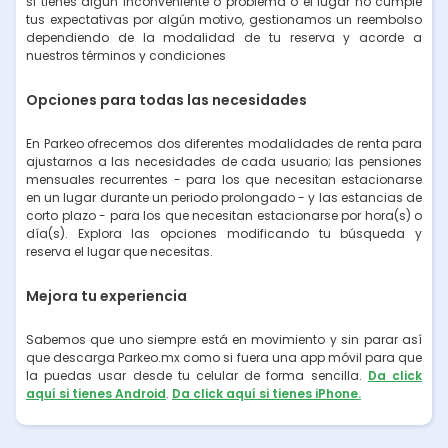
si tienes algún inconveniente o problema o el lugar no cumple
tus expectativas por algún motivo, gestionamos un reembolso
dependiendo de la modalidad de tu reserva y acorde a
nuestros términos y condiciones
Opciones para todas las necesidades
En Parkeo ofrecemos dos diferentes modalidades de renta para
ajustarnos a las necesidades de cada usuario; las pensiones
mensuales recurrentes - para los que necesitan estacionarse
en un lugar durante un periodo prolongado - y las estancias de
corto plazo - para los que necesitan estacionarse por hora(s) o
día(s). Explora las opciones modificando tu búsqueda y
reserva el lugar que necesitas.
Mejora tu experiencia
Sabemos que uno siempre está en movimiento y sin parar así
que descarga Parkeo.mx como si fuera una app móvil para que
la puedas usar desde tu celular de forma sencilla.
Da click
aquí si tienes Android
.
Da click aquí si tienes iPhone.