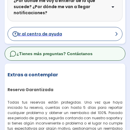
¿Por dónde me voy a enterar de lo que
sucede? ¿Por dónde me van a llegar
notificaciones?
Ir al centro de ayuda
¿Tienes más preguntas? Contáctanos
Extras a contemplar
Reserva Garantizada
Todas tus reservas están protegidas. Una vez que haya
iniciado tu reserva, cuentas con hasta 5 días para reportar
cualquier problema y obtener un reembolso del 100%. Pasado
ese periodo de gracia, seguirás contando con nuestro soporte y
si tienes algún inconveniente o problema o el lugar no cumple
tus expectativas por algún motivo, gestionamos un reembolso