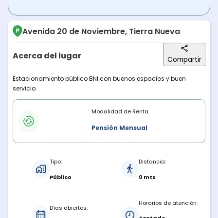
Avenida 20 de Noviembre, Tierra Nueva
Acerca del lugar
Compartir
Descripción del lugar
Estacionamiento público BNI con buenos espacios y buen
servicio.
Modalidades de renta
Modalidad de Renta
Pensión Mensual
Características del estacionamiento
Tipo:
Distancia:
Público
0 mts
Horarios de atención:
Días abiertos: