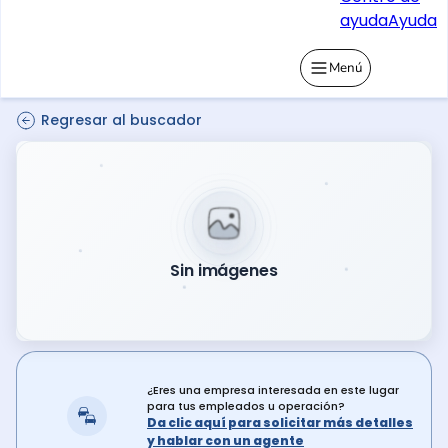
ayuda
Ayuda
Menú
Regresar al buscador
Sin imágenes
¿Eres una empresa interesada en este lugar
para tus empleados u operación?
Da clic aquí para solicitar más detalles
y hablar con un agente