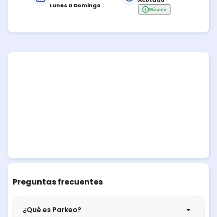
Acotado
Lunes a Domingo
Más
info
Preguntas frecuentes
¿Qué es Parkeo?