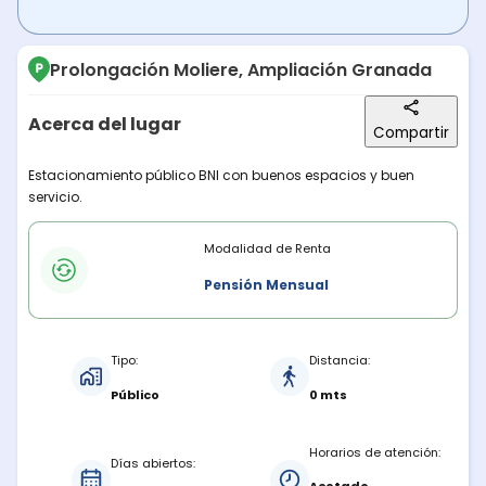
Prolongación Moliere, Ampliación Granada
Acerca del lugar
Compartir
Descripción del lugar
Estacionamiento público BNI con buenos espacios y buen
servicio.
Modalidades de renta
Modalidad de Renta
Pensión Mensual
Características del estacionamiento
Tipo:
Distancia:
Público
0 mts
Horarios de atención:
Días abiertos: