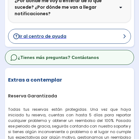
¿Por dónde me voy a enterar de lo que
sucede? ¿Por dónde me van a llegar
notificaciones?
Ir al centro de ayuda
¿Tienes más preguntas? Contáctanos
Extras a contemplar
Reserva Garantizada
Todas tus reservas están protegidas. Una vez que haya
iniciado tu reserva, cuentas con hasta 5 días para reportar
cualquier problema y obtener un reembolso del 100%. Pasado
ese periodo de gracia, seguirás contando con nuestro soporte y
si tienes algún inconveniente o problema o el lugar no cumple
tus expectativas por algún motivo, gestionamos un reembolso