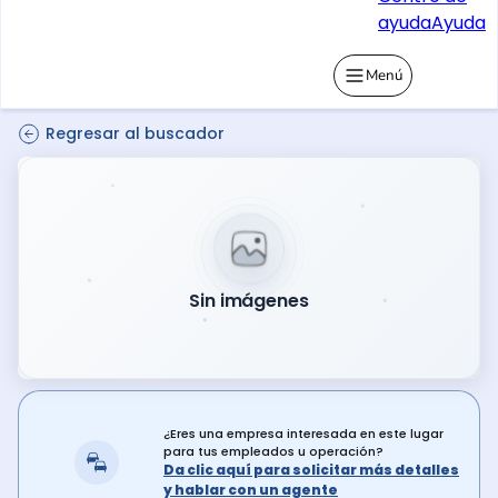
ayuda
Ayuda
Menú
Regresar al buscador
Sin imágenes
¿Eres una empresa interesada en este lugar
para tus empleados u operación?
Da clic aquí para solicitar más detalles
y hablar con un agente