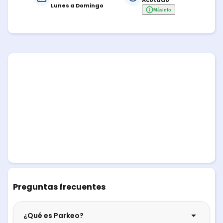
Acotado
Lunes a Domingo
Más
info
Preguntas frecuentes
¿Qué es Parkeo?