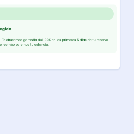
tegida
 Te ofrecemos garantía del 100% en los primeros 5 días de tu reserva.
te reembolsaremos tu estancia.