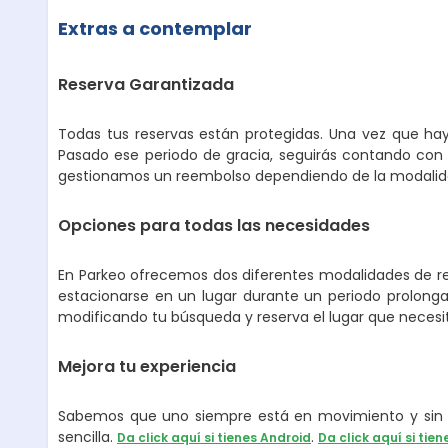
Extras a contemplar
Reserva Garantizada
Todas tus reservas están protegidas. Una vez que hay
Pasado ese periodo de gracia, seguirás contando con 
gestionamos un reembolso dependiendo de la modalidad
Opciones para todas las necesidades
En Parkeo ofrecemos dos diferentes modalidades de ren
estacionarse en un lugar durante un periodo prolongad
modificando tu búsqueda y reserva el lugar que necesi
Mejora tu experiencia
Sabemos que uno siempre está en movimiento y sin p
sencilla.
.
Da click aquí si tienes Android
Da click aquí si tien