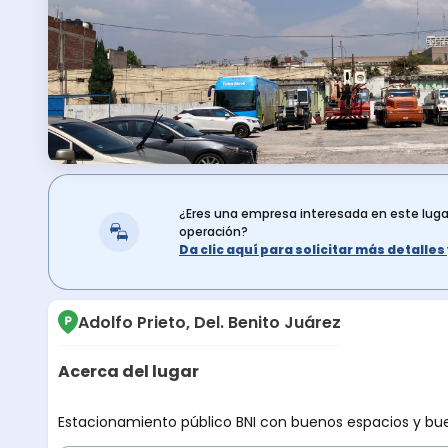
¿Eres una empresa interesada en este lug
operación?
Da clic aquí para solicitar más detalle
Adolfo Prieto, Del. Benito Juárez
Acerca del lugar
Descripción del lugar
Estacionamiento público BNI con buenos espacios y bue