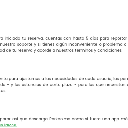
a iniciado tu reserva, cuentas con hasta 5 días para reporta
nuestro soporte y si tienes algún inconveniente o problema o 
 de tu reserva y acorde a nuestros términos y condiciones
ta para ajustarnos a las necesidades de cada usuario; las pe
o - y las estancias de corto plazo - para los que necesitan e
tas.
arar así que descarga Parkeo.mx como si fuera una app móvi
es iPhone.