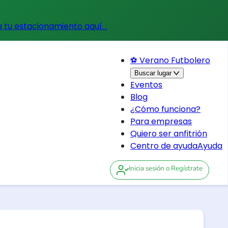
a tu estacionamiento aquí.
.
⚽ Verano Futbolero
Buscar lugar
Eventos
Blog
¿Cómo funciona?
Para empresas
Quiero ser anfitrión
Centro de ayuda
Ayuda
Inicia sesión
o Regístrate