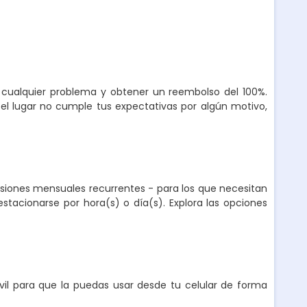
r cualquier problema y obtener un reembolso del 100%.
el lugar no cumple tus expectativas por algún motivo,
nsiones mensuales recurrentes - para los que necesitan
stacionarse por hora(s) o día(s). Explora las opciones
l para que la puedas usar desde tu celular de forma