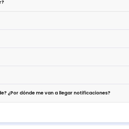
r?
e? ¿Por dónde me van a llegar notificaciones?