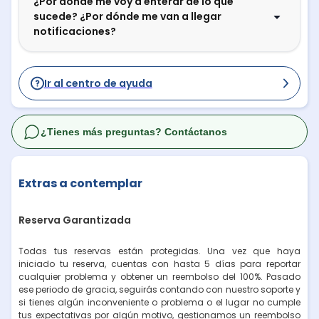
¿Por dónde me voy a enterar de lo que
sucede? ¿Por dónde me van a llegar
notificaciones?
Ir al centro de ayuda
¿Tienes más preguntas? Contáctanos
Extras a contemplar
Reserva Garantizada
Todas tus reservas están protegidas. Una vez que haya
iniciado tu reserva, cuentas con hasta 5 días para reportar
cualquier problema y obtener un reembolso del 100%. Pasado
ese periodo de gracia, seguirás contando con nuestro soporte y
si tienes algún inconveniente o problema o el lugar no cumple
tus expectativas por algún motivo, gestionamos un reembolso