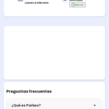
Acotado
Lunes a Viernes
Más
info
Preguntas frecuentes
¿Qué es Parkeo?