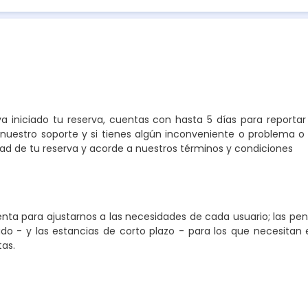
a iniciado tu reserva, cuentas con hasta 5 días para reporta
nuestro soporte y si tienes algún inconveniente o problema o 
 de tu reserva y acorde a nuestros términos y condiciones
ta para ajustarnos a las necesidades de cada usuario; las pe
o - y las estancias de corto plazo - para los que necesitan e
tas.