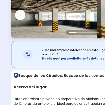
¿Eres una empresa interesada en este lug
operación?
Da clic aquí para solicitar más detalle
Bosque de los Ciruelos, Bosque de las Lomas
Acerca del lugar
Descripción del lugar
Estacionamiento privado en corporativo de oficinas Renta disponible en pensiones
de 12 horas durante el día, ideal para quienes trabajan