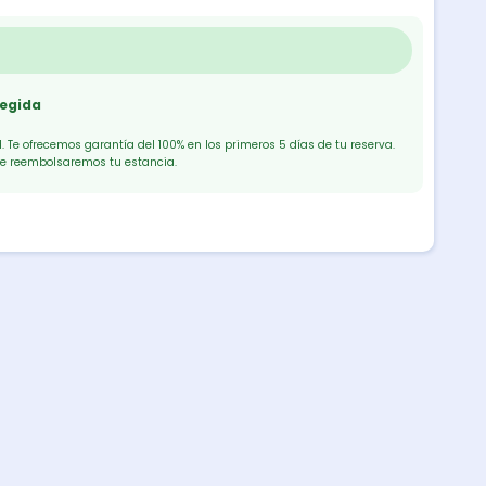
tegida
 Te ofrecemos garantía del 100% en los primeros 5 días de tu reserva.
te reembolsaremos tu estancia.