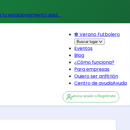
a tu estacionamiento aquí.
.
⚽ Verano Futbolero
Buscar lugar
Eventos
Blog
¿Cómo funciona?
Para empresas
Quiero ser anfitrión
Centro de ayuda
Ayuda
Inicia sesión
o Regístrate