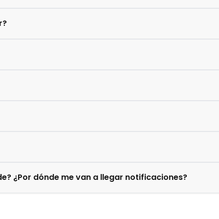
r?
e? ¿Por dónde me van a llegar notificaciones?