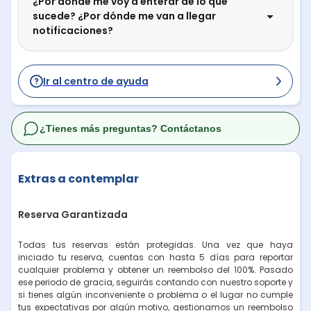
¿Por dónde me voy a enterar de lo que
sucede? ¿Por dónde me van a llegar
notificaciones?
Ir al centro de ayuda
¿Tienes más preguntas? Contáctanos
Extras a contemplar
Reserva Garantizada
Todas tus reservas están protegidas. Una vez que haya
iniciado tu reserva, cuentas con hasta 5 días para reportar
cualquier problema y obtener un reembolso del 100%. Pasado
ese periodo de gracia, seguirás contando con nuestro soporte y
si tienes algún inconveniente o problema o el lugar no cumple
tus expectativas por algún motivo, gestionamos un reembolso