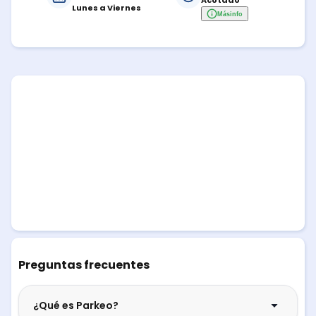
Acotado
Lunes a Viernes
Más
info
Preguntas frecuentes
¿Qué es Parkeo?