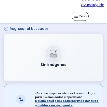
ayuda
Ayuda
Menú
Regresar al buscador
Sin imágenes
¿Eres una empresa interesada en este lugar
para tus empleados u operación?
Da clic aquí para solicitar más detalles
y hablar con un agente