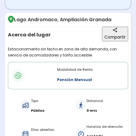
Lago Andromaco, Ampliación Granada
Acerca del lugar
Compartir
Descripción del lugar
Estacionamiento sin techo en zona de alta demanda, con
servicio de acomodadores y tarifa accesible.
Modalidades de renta
Modalidad de Renta
Pensión Mensual
Características del estacionamiento
Tipo:
Distancia:
Público
0 mts
Horarios de atención:
Días abiertos: