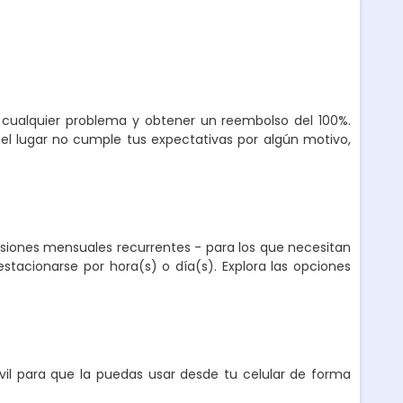
r cualquier problema y obtener un reembolso del 100%.
el lugar no cumple tus expectativas por algún motivo,
nsiones mensuales recurrentes - para los que necesitan
stacionarse por hora(s) o día(s). Explora las opciones
l para que la puedas usar desde tu celular de forma