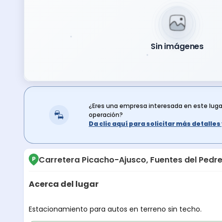
Sin imágenes
¿Eres una empresa interesada en este lug
operación?
Da clic aquí para solicitar más detalle
Carretera Picacho-Ajusco, Fuentes del Pedr
Acerca del lugar
Descripción del lugar
Estacionamiento para autos en terreno sin techo.