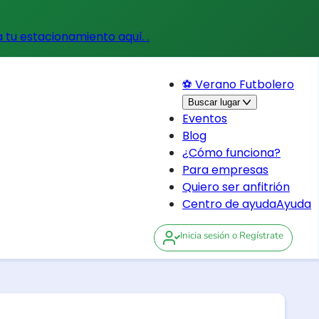
a tu estacionamiento aquí.
.
⚽ Verano Futbolero
Buscar lugar
Eventos
Blog
¿Cómo funciona?
Para empresas
Quiero ser anfitrión
Centro de ayuda
Ayuda
Inicia sesión
o Regístrate