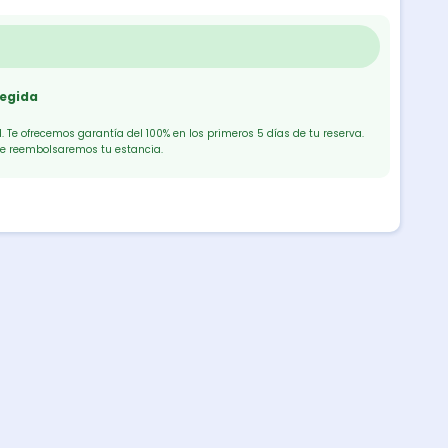
tegida
 Te ofrecemos garantía del 100% en los primeros 5 días de tu reserva.
te reembolsaremos tu estancia.