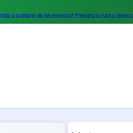
artido o a alguno de los eventos?
Prepara tu ruta y reserv