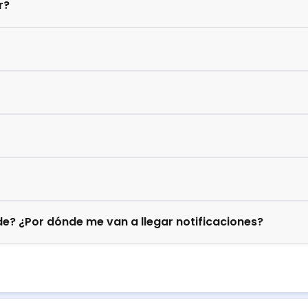
r?
e? ¿Por dónde me van a llegar notificaciones?