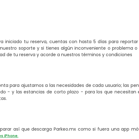
a iniciado tu reserva, cuentas con hasta 5 días para reporta
nuestro soporte y si tienes algún inconveniente o problema o 
 de tu reserva y acorde a nuestros términos y condiciones
ta para ajustarnos a las necesidades de cada usuario; las pe
o - y las estancias de corto plazo - para los que necesitan e
tas.
arar así que descarga Parkeo.mx como si fuera una app móvi
es iPhone.