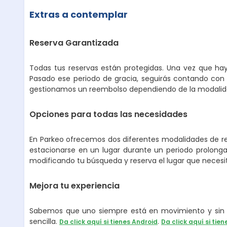
Extras a contemplar
Reserva Garantizada
Todas tus reservas están protegidas. Una vez que hay
Pasado ese periodo de gracia, seguirás contando con 
gestionamos un reembolso dependiendo de la modalidad
Opciones para todas las necesidades
En Parkeo ofrecemos dos diferentes modalidades de ren
estacionarse en un lugar durante un periodo prolongad
modificando tu búsqueda y reserva el lugar que necesi
Mejora tu experiencia
Sabemos que uno siempre está en movimiento y sin p
sencilla.
.
Da click aquí si tienes Android
Da click aquí si tien