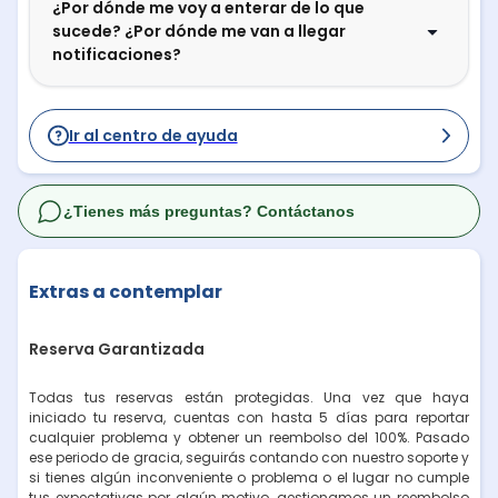
¿Por dónde me voy a enterar de lo que
sucede? ¿Por dónde me van a llegar
notificaciones?
Ir al centro de ayuda
¿Tienes más preguntas? Contáctanos
Extras a contemplar
Reserva Garantizada
Todas tus reservas están protegidas. Una vez que haya
iniciado tu reserva, cuentas con hasta 5 días para reportar
cualquier problema y obtener un reembolso del 100%. Pasado
ese periodo de gracia, seguirás contando con nuestro soporte y
si tienes algún inconveniente o problema o el lugar no cumple
tus expectativas por algún motivo, gestionamos un reembolso