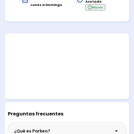
Acotado
Lunes a Domingo
Más
info
Preguntas frecuentes
¿Qué es Parkeo?