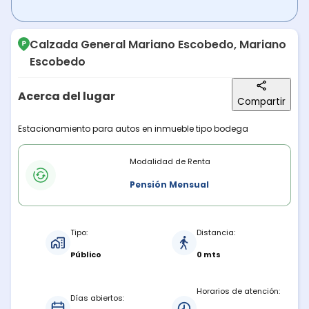
Calzada General Mariano Escobedo, Mariano
Escobedo
Acerca del lugar
Compartir
Descripción del lugar
Estacionamiento para autos en inmueble tipo bodega
Modalidades de renta
Modalidad de Renta
Pensión Mensual
Características del estacionamiento
Tipo:
Distancia:
Público
0 mts
Horarios de atención:
Días abiertos: