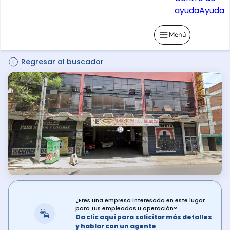
ayuda
Ayuda
Menú
Regresar al buscador
¿Eres una empresa interesada en este lugar
para tus empleados u operación?
Da clic aquí para solicitar más detalles
y hablar con un agente