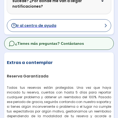
sucede? ¿Por dónde me van a llegar
notificaciones?
Ir al centro de ayuda
¿Tienes más preguntas? Contáctanos
Extras a contemplar
Reserva Garantizada
Todas tus reservas están protegidas. Una vez que haya
iniciado tu reserva, cuentas con hasta 5 días para reportar
cualquier problema y obtener un reembolso del 100%. Pasado
ese periodo de gracia, seguirás contando con nuestro soporte y
si tienes algún inconveniente o problema o el lugar no cumple
tus expectativas por algún motivo, gestionamos un reembolso
dependiendo de la modalidad de tu reserva y acorde a