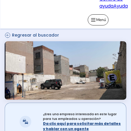
ayuda
Ayuda
Menú
Regresar al buscador
¿Eres una empresa interesada en este lugar
para tus empleados u operación?
Da clic aquí para solicitar más detalles
y hablar con un agente