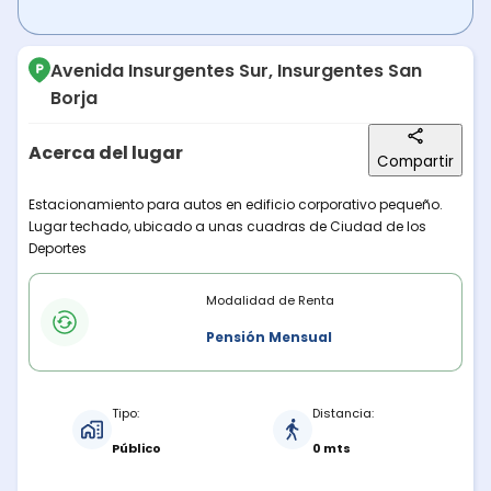
Avenida Insurgentes Sur, Insurgentes San
Borja
Acerca del lugar
Compartir
Descripción del lugar
Estacionamiento para autos en edificio corporativo pequeño.
Lugar techado, ubicado a unas cuadras de Ciudad de los
Deportes
Modalidades de renta
Modalidad de Renta
Pensión Mensual
Características del estacionamiento
Tipo:
Distancia:
Público
0 mts