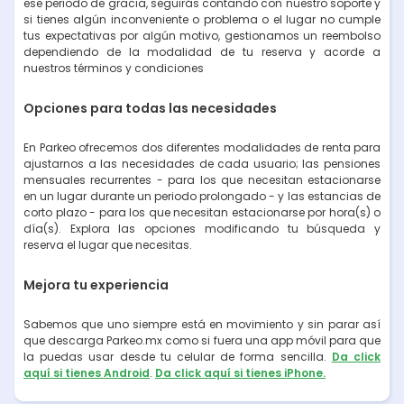
ese periodo de gracia, seguirás contando con nuestro soporte y
si tienes algún inconveniente o problema o el lugar no cumple
tus expectativas por algún motivo, gestionamos un reembolso
dependiendo de la modalidad de tu reserva y acorde a
nuestros términos y condiciones
Opciones para todas las necesidades
En Parkeo ofrecemos dos diferentes modalidades de renta para
ajustarnos a las necesidades de cada usuario; las pensiones
mensuales recurrentes - para los que necesitan estacionarse
en un lugar durante un periodo prolongado - y las estancias de
corto plazo - para los que necesitan estacionarse por hora(s) o
día(s). Explora las opciones modificando tu búsqueda y
reserva el lugar que necesitas.
Mejora tu experiencia
Sabemos que uno siempre está en movimiento y sin parar así
que descarga Parkeo.mx como si fuera una app móvil para que
la puedas usar desde tu celular de forma sencilla.
Da click
aquí si tienes Android
.
Da click aquí si tienes iPhone.