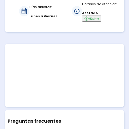
Horarios de atención:
Días abiertos:
Acotado
Lunes a Viernes
Más
info
Preguntas frecuentes