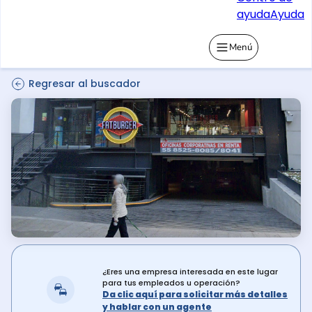
ayuda
Ayuda
Menú
Regresar al buscador
¿Eres una empresa interesada en este lugar
para tus empleados u operación?
Da clic aquí para solicitar más detalles
y hablar con un agente