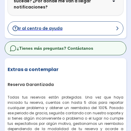
sucede? ¿Por dónde me van a llegar
notificaciones?
Ir al centro de ayuda
¿Tienes más preguntas? Contáctanos
Extras a contemplar
Reserva Garantizada
Todas tus reservas están protegidas. Una vez que haya
iniciado tu reserva, cuentas con hasta 5 días para reportar
cualquier problema y obtener un reembolso del 100%. Pasado
ese periodo de gracia, seguirás contando con nuestro soporte y
si tienes algún inconveniente o problema o el lugar no cumple
tus expectativas por algún motivo, gestionamos un reembolso
dependiendo de la modalidad de tu reserva y acorde a