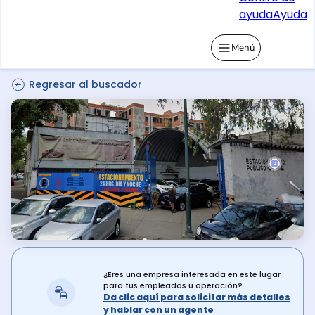
ayuda
Ayuda
Menú
Regresar al buscador
¿Eres una empresa interesada en este lugar
para tus empleados u operación?
Da clic aquí para solicitar más detalles
y hablar con un agente