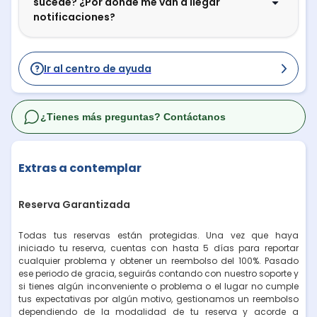
sucede? ¿Por dónde me van a llegar
notificaciones?
Ir al centro de ayuda
¿Tienes más preguntas? Contáctanos
Extras a contemplar
Reserva Garantizada
Todas tus reservas están protegidas. Una vez que haya
iniciado tu reserva, cuentas con hasta 5 días para reportar
cualquier problema y obtener un reembolso del 100%. Pasado
ese periodo de gracia, seguirás contando con nuestro soporte y
si tienes algún inconveniente o problema o el lugar no cumple
tus expectativas por algún motivo, gestionamos un reembolso
dependiendo de la modalidad de tu reserva y acorde a