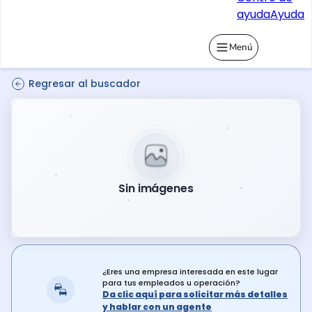
ayuda
Ayuda
Menú
Regresar al buscador
Sin imágenes
¿Eres una empresa interesada en este lugar
para tus empleados u operación?
Da clic aquí para solicitar más detalles
y hablar con un agente