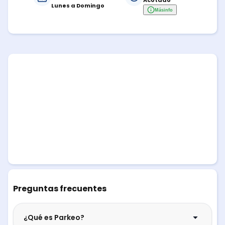
Acotado
Lunes a Domingo
Más
info
Preguntas frecuentes
¿Qué es Parkeo?