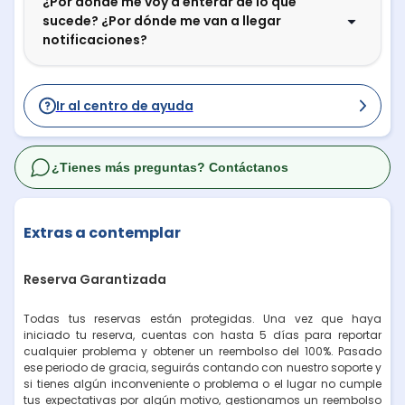
¿Por dónde me voy a enterar de lo que
sucede? ¿Por dónde me van a llegar
notificaciones?
Ir al centro de ayuda
¿Tienes más preguntas? Contáctanos
Extras a contemplar
Reserva Garantizada
Todas tus reservas están protegidas. Una vez que haya
iniciado tu reserva, cuentas con hasta 5 días para reportar
cualquier problema y obtener un reembolso del 100%. Pasado
ese periodo de gracia, seguirás contando con nuestro soporte y
si tienes algún inconveniente o problema o el lugar no cumple
tus expectativas por algún motivo, gestionamos un reembolso