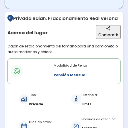
Privada Baian, Fraccionamiento Real Verona
Acerca del lugar
Compartir
Descripción del lugar
Cajón de estacionamiento del tamaño para una camioneta o
autos medianos y chicos
Modalidades de renta
Modalidad de Renta
Pensión Mensual
Características del estacionamiento
Tipo:
Distancia:
Privado
0 mts
Horarios de atención:
Días abiertos: