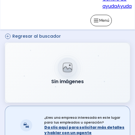
ayuda
Ayuda
Menú
Regresar al buscador
Sin imágenes
¿Eres una empresa interesada en este lugar
para tus empleados u operación?
Da clic aquí para solicitar más detalles
y hablar con un agente