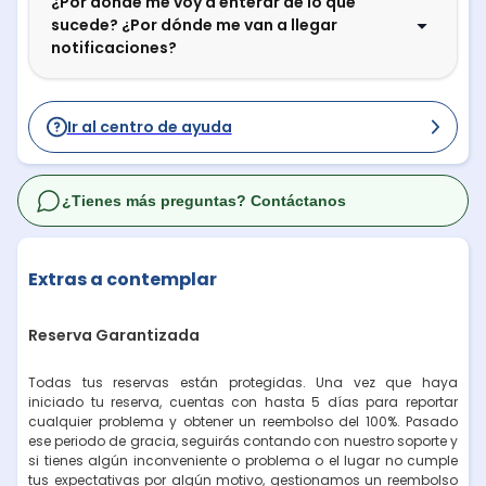
¿Por dónde me voy a enterar de lo que
sucede? ¿Por dónde me van a llegar
notificaciones?
Ir al centro de ayuda
¿Tienes más preguntas? Contáctanos
Extras a contemplar
Reserva Garantizada
Todas tus reservas están protegidas. Una vez que haya
iniciado tu reserva, cuentas con hasta 5 días para reportar
cualquier problema y obtener un reembolso del 100%. Pasado
ese periodo de gracia, seguirás contando con nuestro soporte y
si tienes algún inconveniente o problema o el lugar no cumple
tus expectativas por algún motivo, gestionamos un reembolso