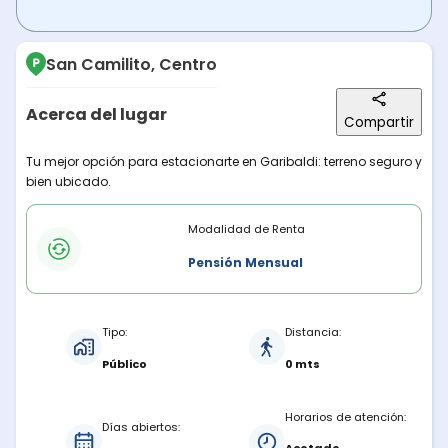
San Camilito, Centro
Acerca del lugar
Compartir
Descripción del lugar
Tu mejor opción para estacionarte en Garibaldi: terreno seguro y
bien ubicado.
Modalidades de renta
Modalidad de Renta
Pensión Mensual
Características del estacionamiento
Tipo:
Distancia:
Público
0 mts
Horarios de atención:
Días abiertos: