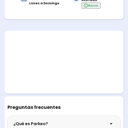
Acotado
Lunes a Domingo
Más
info
Preguntas frecuentes
¿Qué es Parkeo?