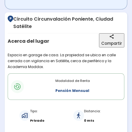
Circuito Circunvalación Poniente, Ciudad
Satélite
Acerca del lugar
Compartir
Descripción del lugar
Espacio en garage de casa. La propiedad se ubica en calle
cerrada con vigilancia en Satélite, cerca de periférico y la
Academia Maddox.
Modalidades de renta
Modalidad de Renta
Pensión Mensual
Características del estacionamiento
Tipo:
Distancia:
Privado
0 mts