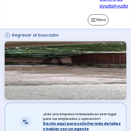
ayuda
Ayuda
Menú
Regresar al buscador
¿Eres una empresa interesada en este lugar
para tus empleados u operación?
Da clic aquí para solicitar más detalles
y hablar con un agente