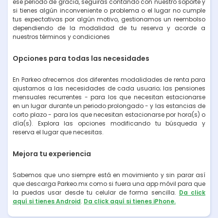
ese periodo de gracia, seguirás contando con nuestro soporte y
si tienes algún inconveniente o problema o el lugar no cumple
tus expectativas por algún motivo, gestionamos un reembolso
dependiendo de la modalidad de tu reserva y acorde a
nuestros términos y condiciones
Opciones para todas las necesidades
En Parkeo ofrecemos dos diferentes modalidades de renta para
ajustarnos a las necesidades de cada usuario; las pensiones
mensuales recurrentes - para los que necesitan estacionarse
en un lugar durante un periodo prolongado - y las estancias de
corto plazo - para los que necesitan estacionarse por hora(s) o
día(s). Explora las opciones modificando tu búsqueda y
reserva el lugar que necesitas.
Mejora tu experiencia
Sabemos que uno siempre está en movimiento y sin parar así
que descarga Parkeo.mx como si fuera una app móvil para que
la puedas usar desde tu celular de forma sencilla.
Da click
aquí si tienes Android
.
Da click aquí si tienes iPhone.