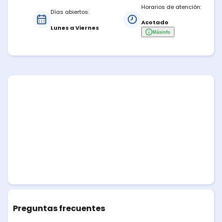
Horarios de atención:
Días abiertos:
Acotado
Lunes a Viernes
Más
info
Preguntas frecuentes